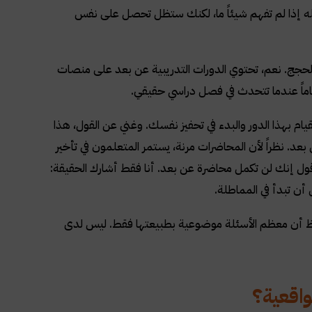
له إذا لم تفهم شيئاً ما، لكنك ستظل تحصل على نفس
الحجج. نعم، تحتوي الدورات التدريبية عن بعد على منصات
ماً عندما تتحدث في فصل دراسي حقيقي.
م بهذا الدور والبدء في تحفيز نفسك. وغني عن القول، هذا
بعد. نظراً لأن المحاضرات مرنة، يستمر المتعلمون في تأخير
قول إنك لن تكمل محاضرة عن بعد. أنا فقط أشارك الحقيقة:
ن تبدأ في المماطلة.
احظ أن معظم الأسئلة موضوعية بطبيعتها فقط. ليس لدى
واقعية؟