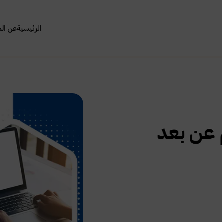
الرئيسية
عن ال
 عن بعد