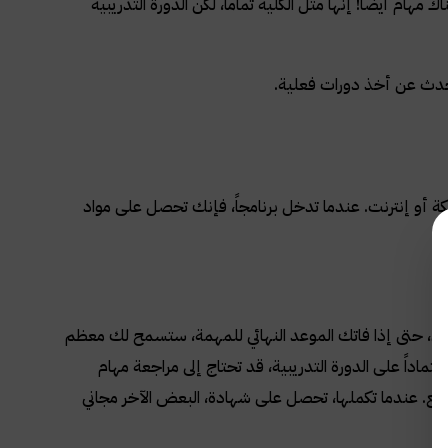
ام أيضاً! إنها مثل الكلية تماماً، لكن الدورة التدريبية
كة أو إنترنت. عندما تدخل برنامجاً، فإنك تحصل على مواد
ة.
د مرن، حتى إذا فاتك الموعد النهائي للمهمة، ستسمح لك معظم
. اعتماداً على الدورة التدريبية، قد تحتاج إلى مراجعة مهام
. عندما تكملها، تحصل على شهادة، البعض الآخر مجاني