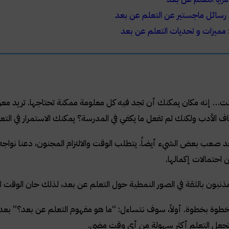
 رسائل ماجستير عن التعلم عن بعد
 مميزات و تحديات التعلم عن بعد
نت… إنه مكان يمكنك أن تجد فيه كل معلومة ممكنة تحتاجها. تريد معرف
اف الأدب ولكنك لم تفعل ما يكفي في المدرسة؟ يمكنك الاستمرار في التع
د صعب بعض الشيء أيضاً. يتطلب الوقت والالتزام المجنون، دعنا نواجه 
 احتمالات إكمالها.
ذنبون بالثقة في الصور النمطية حول التعلم عن بعد، لذلك حان الوقت لت
طوة بخطوة. أولاً، سوف نتساءل: “ما هو مفهوم التعلم عن بعد؟” بع
 تجعل التعلم أكثر سهولة من أي وقت مضى.