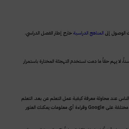
لك الوصول إلى
المناهج الدراسية
خارج إطار الفصل الدراسي.
ً، لا يهم حقاً ما دمت تستخدم التهجئة المختارة باستمرار
 الناس عند محاولة معرفة كيفية عمل التعلم عن بعد. التعلم
عن بعد ليس شيئاً عشوائياً تفعله في وقت فراغك. لا يتعلق الأمر بالبحث عن مواضيع مختلفة على Google وقراءة أي معلومات يمكنك العثور