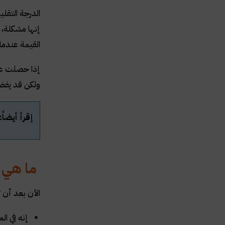
الدرجة التقلي
إنها مشكلة، 
القيمة عندما
إذا حصلت عل
ولكن قد يفضل
إقرأ أيضاً:
ما هي م
الآن بعد أن 
إنه في ال