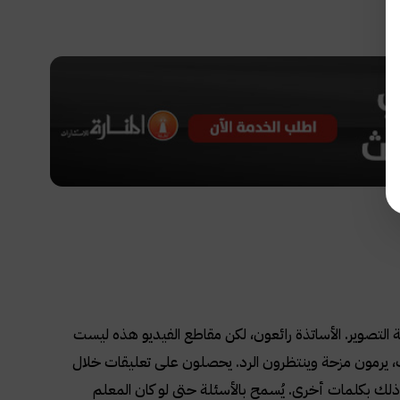
.
لتصوير. الأساتذة رائعون، لكن مقاطع الفيديو هذه ليست
اب، يرمون مزحة وينتظرون الرد. يحصلون على تعليقات خلال
ذلك بكلمات أخرى. يُسمح بالأسئلة حتى لو كان المعلم