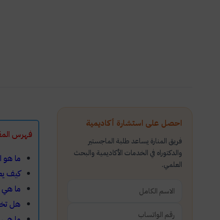
احصل على استشارة أكاديمية
فهرس ال
فريق المنارة يساعد طلبة الماجستير
والدكتوراه في الخدمات الأكاديمية والبحث
ما هو ا
العلمي.
كيف يع
ما هي 
هل تخت
ما هي م