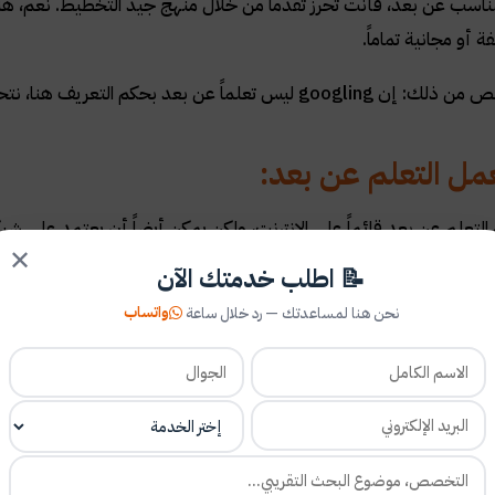
ناسب عن بعد، فأنت تحرز تقدماً من خلال منهج جيد التخطيط. نعم، هناك مه
ة أو مجانية تماماً.
لماً عن بعد بحكم التعريف هنا، نتحدث عن أخذ دورات فعلية.
ل التعلم عن بعد:
 التعلم عن بعد قائماً على الإنترنت، ولكن يمكن أيضاً أن يعتمد على شب
✕
 كثيراً عن الكتب الدراسية التقليدية التي اعتدنا الحصول عليها في الجامع
📝 اطلب خدمتك الآن
واتساب
نحن هنا لمساعدتك — رد خلال ساعة
تختار الدورة التي تعجبك، وتشترك وتبدأ في اتباع المنهج. التعلم عن بع
ها لاحقاً. يُعد التقييم المستند إلى الزملاء عنصراً مهماً في معظم الدورات
لآخرين، وسوف يقدمون ملاحظاتك عن مهامك. بعض الدورات تتطلب الدفع
ما زالوا يقدمون تعلماً عالي الجودة.