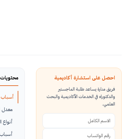
احصل على استشارة أكاديمية
محتويات 
فريق منارة يساعد طلبة الماجستير
والدكتوراه في الخدمات الأكاديمية والبحث
أسباب ا
العلمي.
معدل ال
أنواع ا
أسباب ا