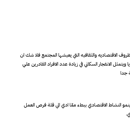
روف الاقتصاديه والثقافيه التي يعيشها المجتمع فلا شك ان
مثل الانفجار السكاني في زيادة عدد الافراد القادرين علي
 جدا
نه ينمو النشاط الاقتصادي ببطء ممّا ادي الي قلة فرص العمل
ي
.