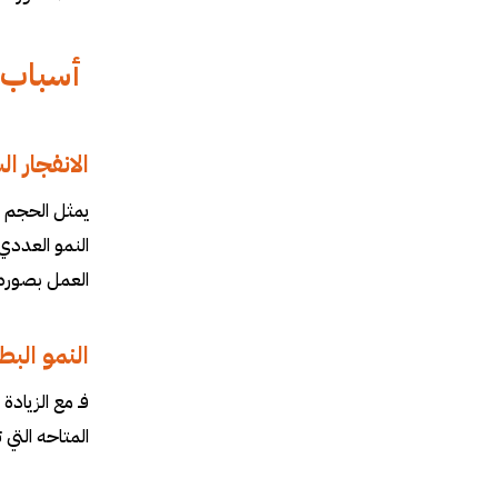
أسباب ا
الانفجار ال
يمثل الحجم و
النمو العددي
العمل بصوره 
النمو الب
فـ مع الزيادة
المتاحه التي 