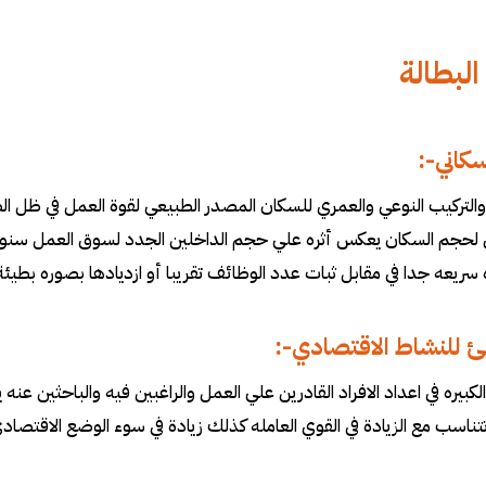
لبطالة
سكاني
:-
التركيب النوعي والعمري للسكان المصدر الطبيعي لقوة العمل في ظل الظ
 لحجم السكان يعكس أثره علي حجم الداخلين الجدد لسوق العمل سنويا ويت
سريعه جدا في مقابل ثبات عدد الوظائف تقريبا أو ازديادها بصوره بطيئة
طئ للنشاط الاقتصادي
:-
 الكبيره في اعداد الافراد القادرين علي العمل والراغبين فيه والباحثين ع
تتناسب مع الزيادة في القوي العامله كذلك زيادة في سوء الوضع الاقتصاد