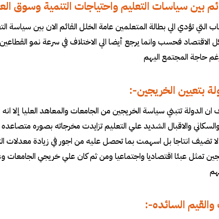
ائم بين سياسات التعليم واحتياجات التنمية وسوق ال
اب التي تؤدي الي بطالة المتعلمين عامة الخلل القائم الان بين سياسة ا
ل الاقتصاد فحسب وانما يرجع أيضا الي الاختلاف في سرعة نمو القطاعين 
غم حاجة المجتمع اليهم
ولة بتعيين الخريجين
:-
ن الدولة تتبني سياسة الخريجين من الجامعات والمعاهد العليا إلا انه نظ
السكاني والاقبال الشديد علي التعليم تزايدت مخرجاته بصوره متصاعده وأ
 لا تضيف انتاجا بل اسهمت بما تحصل عليه من اجور في زيادة معدلات
جين تمثل عبئا اقتصاديا واجتماعيا ومن ثم كان علي خريجي الجامعات وغ
هم
 والقيم السائده
:-