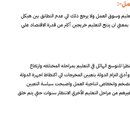
عمل
:-
لتعليم وسوق العمل ولا يرجع ذلك الي عدم التطابق بين هيكل
بمعني ان ينتج التعليم خريجين أكثر من قدرة الاقتصاد علي
را للتوسع الهائل في التعليم بمراحله المختلفه وارتفاع
دي التزام الدولة بتعيين المخرجات الي اكتظاظ اجهزة الدولة
 التضخم وانخفاض انتاجية العمل واصبحت سياسة التعيين
يرهم من مراحل التعليم الأخري الانتظار سنوات حتي يتم خلق