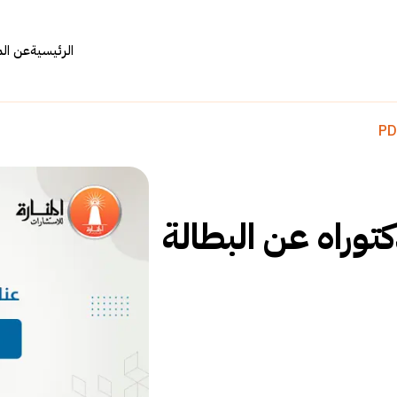
الرئيسية
عن ال
توراه عن البطالة