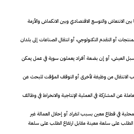
وما بين الانتعاش والتوسع الاقتصادي وبين الانكماش والأزمة
لمنتجات أو التقدم التكنولوجي، أو انتقال الصناعات إلى بلدان
تهُ من سبل العيش، أو إن بضعة أفراد يعملون سوية في عمل يمكن
سبب الانتقال من وظيفة لأخرى أو التوقف المؤقت للبحث عن
املة عن المشاركة في العملية الإنتاجية والانخراط في وظائف
المحلية في قطاع معين بسبب انفراد أو إحلال العمالة غير
اض الطلب على سلعة معينة مقابل ارتفاع الطلب على سلعة