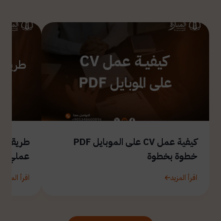
كيفية عمل CV على الموبايل PDF
طريقة ال
خطوة بخطوة
عملي
اقرأ المزيد
اقرأ المزيد