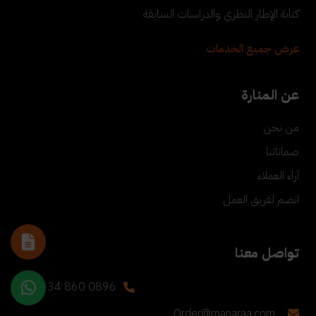
كتابة الإطار النظري والدراسات السابقة
عرض جميع الخدمات
عن المنارة
من نحن
ضماناتنا
آراء العملاء
انضم لفريق العمل
تواصل معنا
+90 534 860 0896
Order@manaraa.com