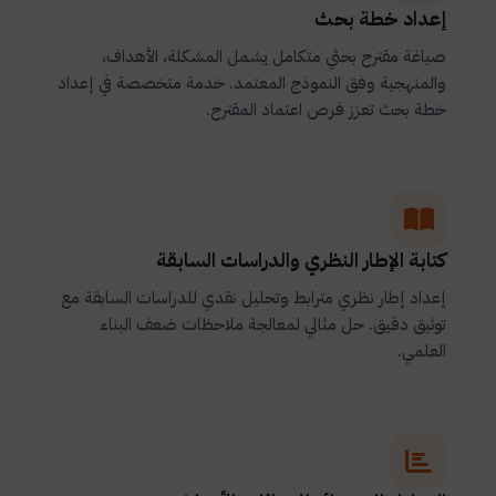
إعداد خطة بحث
صياغة مقترح بحثي متكامل يشمل المشكلة، الأهداف،
والمنهجية وفق النموذج المعتمد. خدمة متخصصة في إعداد
خطة بحث تعزز فرص اعتماد المقترح.
كتابة الإطار النظري والدراسات السابقة
إعداد إطار نظري مترابط وتحليل نقدي للدراسات السابقة مع
توثيق دقيق. حل مثالي لمعالجة ملاحظات ضعف البناء
العلمي.