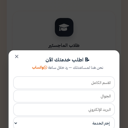
طلاب الماجستير
✕
📝 اطلب خدمتك الآن
واتساب
نحن هنا لمساعدتك — رد خلال ساعة
طلاب الدكتوراه