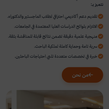
نتميز بـ:
تقديم دعم أكاديمي احترافي لطلاب الماجستير والدكتوراه.
الالتزام بلوائح الدراسات العليا المعتمدة في الجامعات.
منهجية علمية دقيقة تضمن نتائج قابلة للمناقشة بثقة.
سرية تامة وحماية كاملة لملكية الباحث.
خبرة في تخصصات متعددة تلبي احتياجات الباحثين.
من نحن