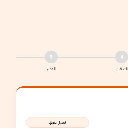
5
4
التدقيق
الدعم
تحليل دقيق