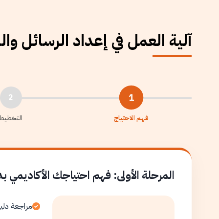
آلية العمل في إعداد الرسائل وا
1
2
فهم الاحتياج
التخطيط
المرحلة الأولى: فهم احتياجك الأكاديمي ب
مراجعة دلي