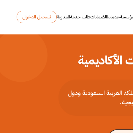
تسجيل الدخول
مؤسسة
خدماتنا
الضمانات
طلب خدمة
المدونة
 الأكاديمية
ملكة العربية السعودية ودول
يجية.