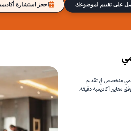
ل على تقييم لموضوعك
احجز استشارة أكاديمية
مي
علمي متخصص في تقديم
فق معايير أكاديمية دقيقة.