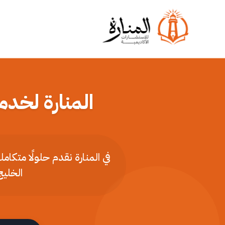
المنارة لخدم
في المنارة نقدم حلولًا متكا
الخليج