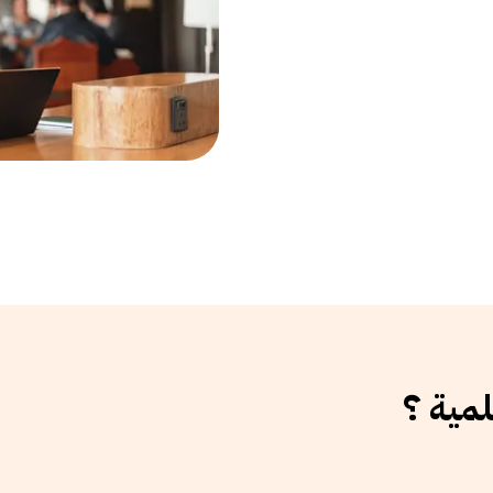
لمية ؟