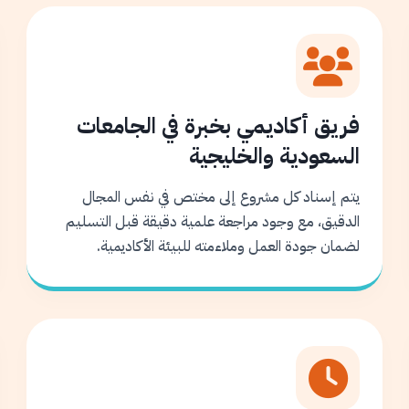
فريق أكاديمي بخبرة في الجامعات
السعودية والخليجية
يتم إسناد كل مشروع إلى مختص في نفس المجال
الدقيق، مع وجود مراجعة علمية دقيقة قبل التسليم
لضمان جودة العمل وملاءمته للبيئة الأكاديمية.