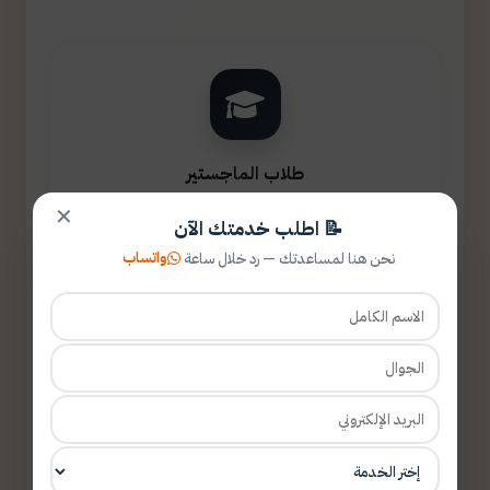
طلاب الماجستير
✕
📝 اطلب خدمتك الآن
واتساب
نحن هنا لمساعدتك — رد خلال ساعة
طلاب الدكتوراه