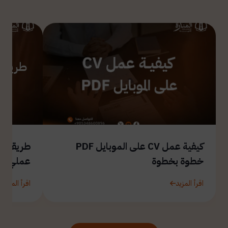
كيفية عمل CV على الموبايل PDF
طريقة ال
خطوة بخطوة
عملي
اقرأ المزيد
اقرأ المزيد