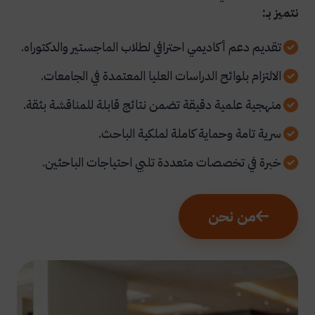
نتميز بـ:
تقديم دعم أكاديمي احترافي لطلاب الماجستير والدكتوراه.
الالتزام بلوائح الدراسات العليا المعتمدة في الجامعات.
منهجية علمية دقيقة تضمن نتائج قابلة للمناقشة بثقة.
سرية تامة وحماية كاملة لملكية الباحث.
خبرة في تخصصات متعددة تلبي احتياجات الباحثين.
من نحن