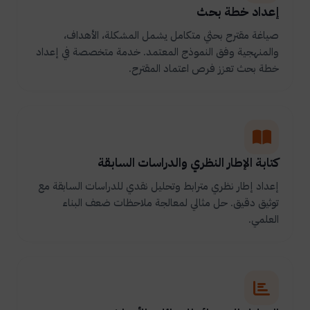
إعداد خطة بحث
صياغة مقترح بحثي متكامل يشمل المشكلة، الأهداف،
والمنهجية وفق النموذج المعتمد. خدمة متخصصة في إعداد
خطة بحث تعزز فرص اعتماد المقترح.
كتابة الإطار النظري والدراسات السابقة
إعداد إطار نظري مترابط وتحليل نقدي للدراسات السابقة مع
توثيق دقيق. حل مثالي لمعالجة ملاحظات ضعف البناء
العلمي.