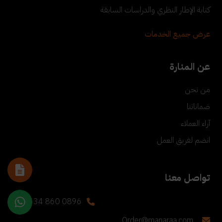
كتابة الإطار النظري والدراسات السابقة
عرض جميع الخدمات
عن المنارة
من نحن
ضماناتنا
آراء العملاء
انضم لفريق العمل
تواصل معنا
+90 534 860 0896
Order@manaraa.com