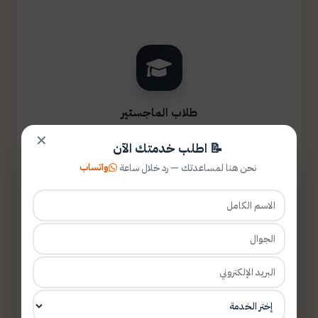
طلاب الماجستير
✕
📝 اطلب خدمتك الآن
واتساب
نحن هنا لمساعدتك — رد خلال ساعة
طلاب الدكتوراه