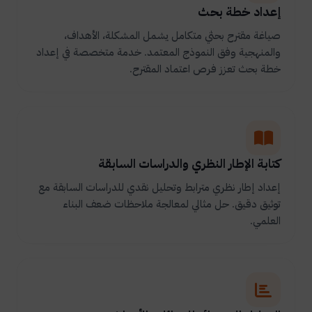
إعداد خطة بحث
صياغة مقترح بحثي متكامل يشمل المشكلة، الأهداف،
والمنهجية وفق النموذج المعتمد. خدمة متخصصة في إعداد
خطة بحث تعزز فرص اعتماد المقترح.
كتابة الإطار النظري والدراسات السابقة
إعداد إطار نظري مترابط وتحليل نقدي للدراسات السابقة مع
توثيق دقيق. حل مثالي لمعالجة ملاحظات ضعف البناء
العلمي.