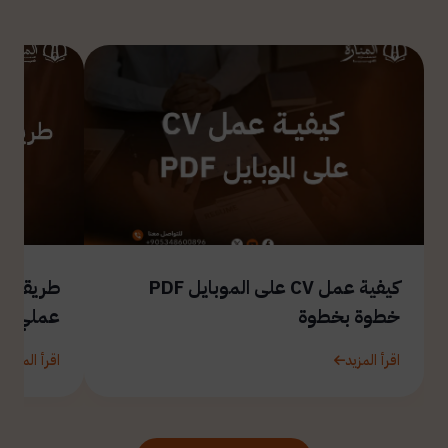
كيفية عمل CV على الموبايل PDF
طريقة ال
خطوة بخطوة
عملي
اقرأ المزيد
اقرأ المزيد