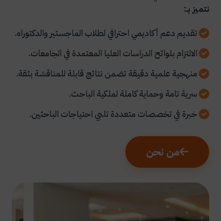
نتميز بـ:
تقديم دعم أكاديمي احترافي لطلاب الماجستير والدكتوراه.
الالتزام بلوائح الدراسات العليا المعتمدة في الجامعات.
منهجية علمية دقيقة تضمن نتائج قابلة للمناقشة بثقة.
سرية تامة وحماية كاملة لملكية الباحث.
خبرة في تخصصات متعددة تلبي احتياجات الباحثين.
من نحن