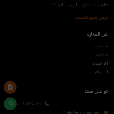
كتابة الإطار النظري والدراسات السابقة
عرض جميع الخدمات
عن المنارة
من نحن
ضماناتنا
آراء العملاء
انضم لفريق العمل
تواصل معنا
+90 534 860 0896
Order@manaraa.com