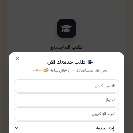
طلاب الماجستير
✕
📝 اطلب خدمتك الآن
واتساب
نحن هنا لمساعدتك — رد خلال ساعة
طلاب الدكتوراه