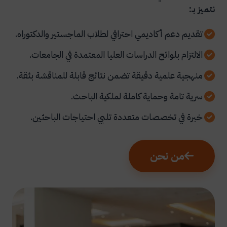
نتميز بـ:
تقديم دعم أكاديمي احترافي لطلاب الماجستير والدكتوراه.
الالتزام بلوائح الدراسات العليا المعتمدة في الجامعات.
منهجية علمية دقيقة تضمن نتائج قابلة للمناقشة بثقة.
سرية تامة وحماية كاملة لملكية الباحث.
خبرة في تخصصات متعددة تلبي احتياجات الباحثين.
من نحن