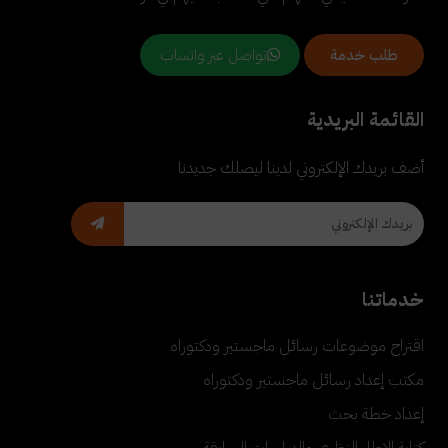
تواصل عبر واتساب
طلب خدمة
القائمة البريدية
أضف بريدك الإلكتروني لدينا ليصلك جديدنا
خدماتنا
اقتراح موضوعات رسائل ماجستير ودكتوراه
مكتب إعداد رسائل ماجستير ودكتوراه
إعداد خطة بحث
كتابة الإطار النظري والدراسات السابقة