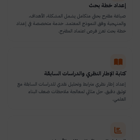
إعداد خطة بحث
صياغة مقترح بحثي متكامل يشمل المشكلة، الأهداف،
والمنهجية وفق النموذج المعتمد. خدمة متخصصة في إعداد
خطة بحث تعزز فرص اعتماد المقترح.
كتابة الإطار النظري والدراسات السابقة
إعداد إطار نظري مترابط وتحليل نقدي للدراسات السابقة مع
توثيق دقيق. حل مثالي لمعالجة ملاحظات ضعف البناء
العلمي.