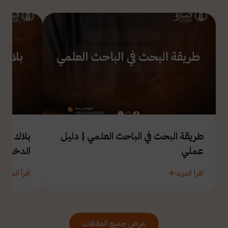
طريقة البحث في الباحث العلمي | دليل
بلاك بور
عملي
الدخول
اقرأ المزيد
اقرأ المزيد
عرض جميع المقالات