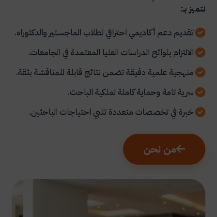
نتميز بـ:
تقديم دعم أكاديمي احترافي لطلاب الماجستير والدكتوراه.
الالتزام بلوائح الدراسات العليا المعتمدة في الجامعات.
منهجية علمية دقيقة تضمن نتائج قابلة للمناقشة بثقة.
سرية تامة وحماية كاملة لملكية الباحث.
خبرة في تخصصات متعددة تلبي احتياجات الباحثين.
من نحن