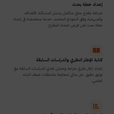
إعداد خطة بحث
صياغة مقترح بحثي متكامل يشمل المشكلة، الأهداف،
والمنهجية وفق النموذج المعتمد. خدمة متخصصة في إعداد
خطة بحث تعزز فرص اعتماد المقترح.
كتابة الإطار النظري والدراسات السابقة
إعداد إطار نظري مترابط وتحليل نقدي للدراسات السابقة مع
توثيق دقيق. حل مثالي لمعالجة ملاحظات ضعف البناء
العلمي.