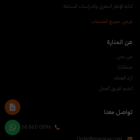
كتابة الإطار النظري والدراسات السابقة
عرض جميع الخدمات
عن المنارة
من نحن
ضماناتنا
آراء العملاء
انضم لفريق العمل
تواصل معنا
+90 534 860 0896
Order@manaraa.com