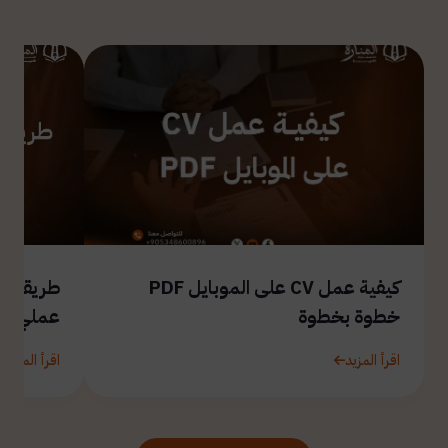
كيفية عمل CV على الموبايل PDF
طريقة ال
خطوة بخطوة
عملي
اقرأ المزيد
اقرأ المزيد