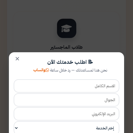
طلاب الماجستير
✕
📝 اطلب خدمتك الآن
واتساب
نحن هنا لمساعدتك — رد خلال ساعة
طلاب الدكتوراه