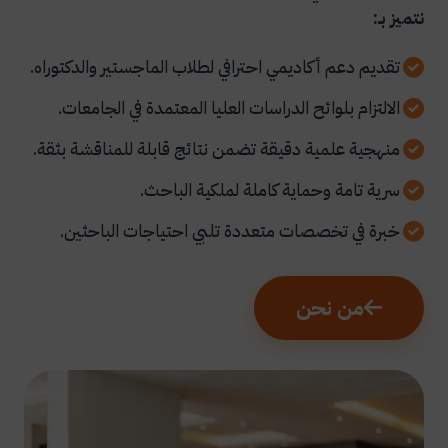
نتميز بـ:
تقديم دعم أكاديمي احترافي لطلاب الماجستير والدكتوراه.
الالتزام بلوائح الدراسات العليا المعتمدة في الجامعات.
منهجية علمية دقيقة تضمن نتائج قابلة للمناقشة بثقة.
سرية تامة وحماية كاملة لملكية الباحث.
خبرة في تخصصات متعددة تلبي احتياجات الباحثين.
من نحن