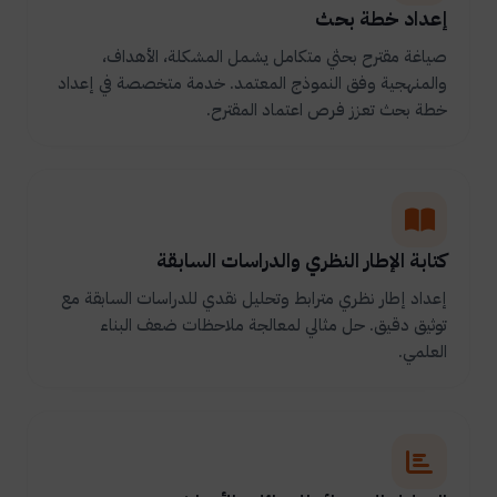
إعداد خطة بحث
صياغة مقترح بحثي متكامل يشمل المشكلة، الأهداف،
والمنهجية وفق النموذج المعتمد. خدمة متخصصة في إعداد
خطة بحث تعزز فرص اعتماد المقترح.
كتابة الإطار النظري والدراسات السابقة
إعداد إطار نظري مترابط وتحليل نقدي للدراسات السابقة مع
توثيق دقيق. حل مثالي لمعالجة ملاحظات ضعف البناء
العلمي.