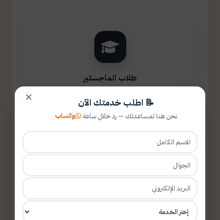
طلاب الماجستير
✕
📝 اطلب خدمتك الآن
واتساب
نحن هنا لمساعدتك — رد خلال ساعة
طلاب الدكتوراه