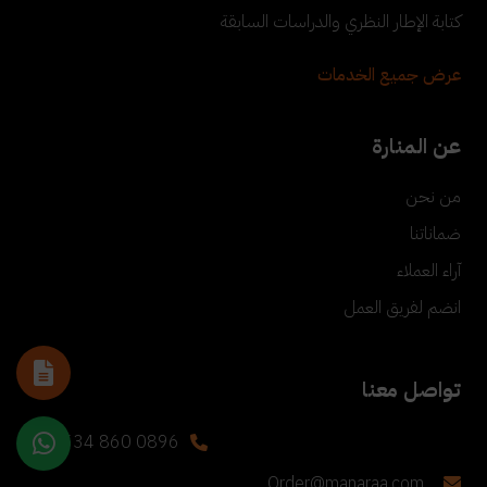
كتابة الإطار النظري والدراسات السابقة
عرض جميع الخدمات
عن المنارة
من نحن
ضماناتنا
آراء العملاء
انضم لفريق العمل
تواصل معنا
+90 534 860 0896
Order@manaraa.com