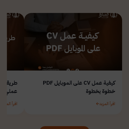
كيفية عمل CV على الموبايل PDF
طريقة ال
خطوة بخطوة
عملي
اقرأ المزيد
اقرأ المزيد