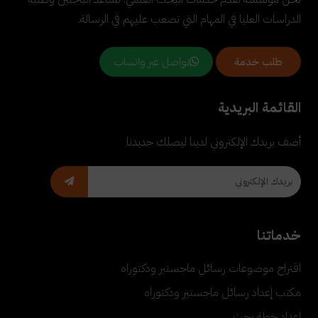
الدراسات العليا في المهام التي تصعب عليهم في الرسالة.
تواصل عبر واتساب
طلب خدمة
القائمة البريدية
أضف بريدك الإلكتروني لدينا ليصلك جديدنا
خدماتنا
اقتراح موضوعات رسائل ماجستير ودكتوراه
مكتب إعداد رسائل ماجستير ودكتوراه
إعداد خطة بحث