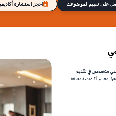
ل على تقييم لموضوعك
احجز استشارة أكاديمية
مي
علمي متخصص في تقديم
فق معايير أكاديمية دقيقة.