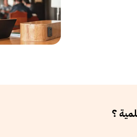
لمية ؟