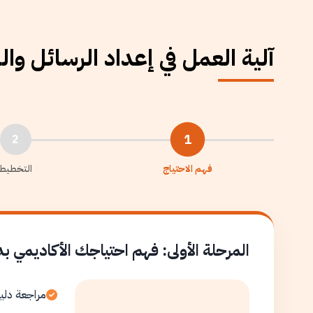
آلية العمل في إعداد الرسائل وا
1
2
فهم الاحتياج
التخطيط
المرحلة الأولى: فهم احتياجك الأكاديمي ب
مراجعة دلي