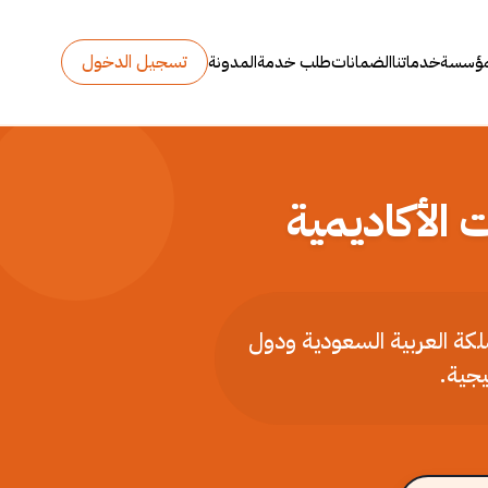
تسجيل الدخول
مؤسسة
خدماتنا
الضمانات
طلب خدمة
المدونة
 الأكاديمية
ملكة العربية السعودية ودول
يجية.