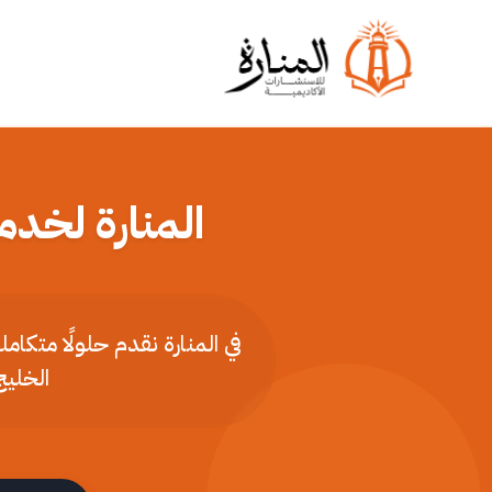
المنارة لخدم
في المنارة نقدم حلولًا متكا
الخليج