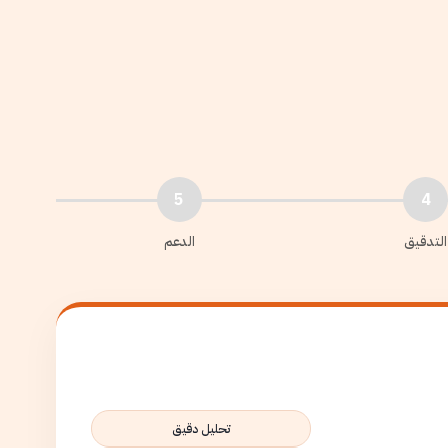
5
4
التدقيق
الدعم
تحليل دقيق