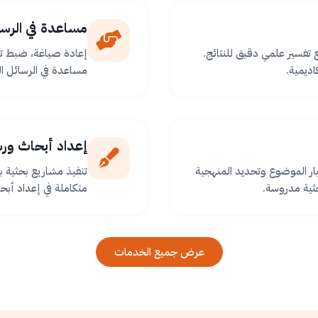
مساعدة في الرسا
ع تفسير علمي دقيق للنتائج.
إعادة صياغة، ضبط تو
اديمية.
مساعدة في الرسائل ا
إعداد أبحاث ور
ر الموضوع وتحديد المنهجية
تنفيذ مشاريع بحثية
ثية مدروسة.
متكاملة في إعداد أبح
عرض جميع الخدمات