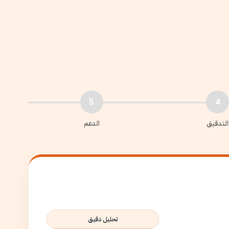
5
4
التدقيق
الدعم
تحليل دقيق