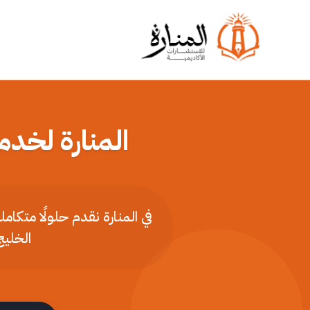
المنارة لخدم
في المنارة نقدم حلولًا متكا
الخليج