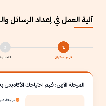
آلية العمل في إعداد الرسائل وا
1
2
فهم الاحتياج
التخطيط
المرحلة الأولى: فهم احتياجك الأكاديمي ب
مراجعة دلي