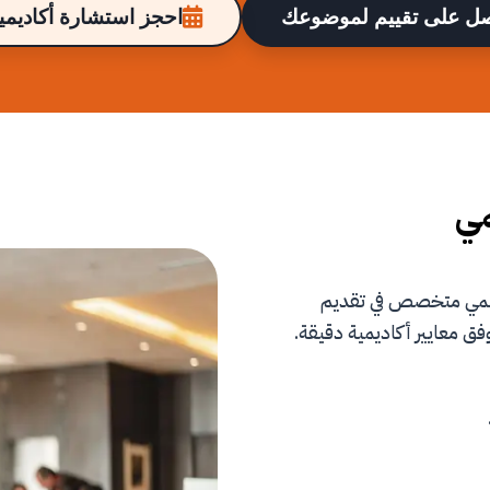
ل على تقييم لموضوعك
احجز استشارة أكاديمية
مي
علمي متخصص في تقديم
فق معايير أكاديمية دقيقة.