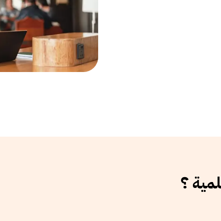
لمية ؟