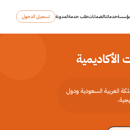
تسجيل الدخول
مؤسسة
خدماتنا
الضمانات
طلب خدمة
المدونة
 الأكاديمية
ملكة العربية السعودية ودول
يجية.