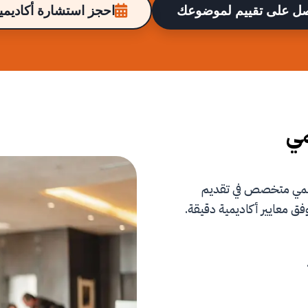
ل على تقييم لموضوعك
احجز استشارة أكاديمية
مي
علمي متخصص في تقديم
فق معايير أكاديمية دقيقة.