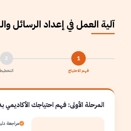
آلية العمل في إعداد الرسائل وا
1
2
فهم الاحتياج
التخطيط
المرحلة الأولى: فهم احتياجك الأكاديمي ب
مراجعة دلي