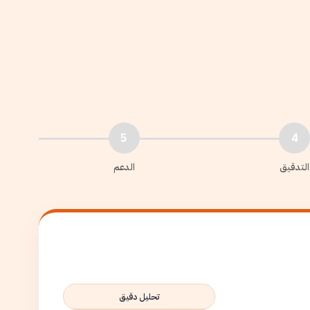
5
4
التدقيق
الدعم
تحليل دقيق