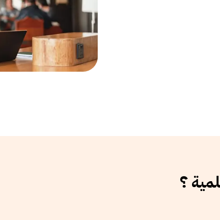
لمية ؟