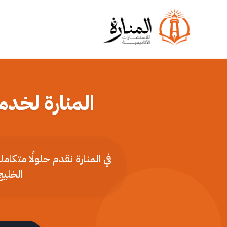
المنارة لخدم
في المنارة نقدم حلولًا متكا
الخليج