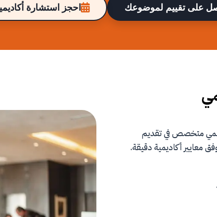
ل على تقييم لموضوعك
احجز استشارة أكاديمية
مي
علمي متخصص في تقديم
فق معايير أكاديمية دقيقة.