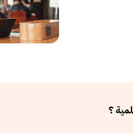
لمية ؟