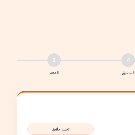
5
4
التدقيق
الدعم
تحليل دقيق