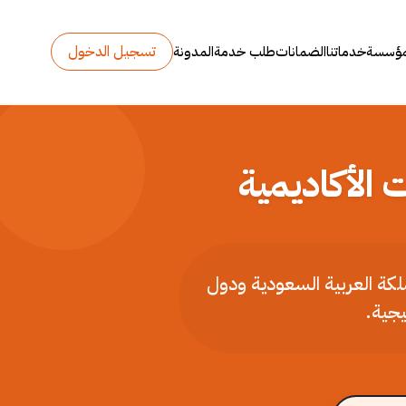
تسجيل الدخول
مؤسسة
خدماتنا
الضمانات
طلب خدمة
المدونة
 الأكاديمية
ملكة العربية السعودية ودول
يجية.