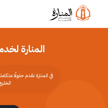
المنارة لخدم
في المنارة نقدم حلولًا متكا
الخليج