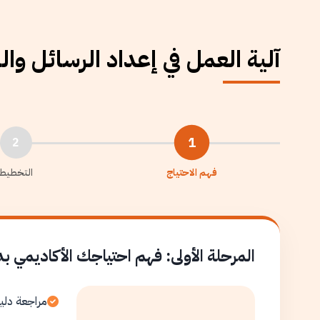
آلية العمل في إعداد الرسائل وا
1
2
فهم الاحتياج
التخطيط
المرحلة الأولى: فهم احتياجك الأكاديمي ب
مراجعة دلي