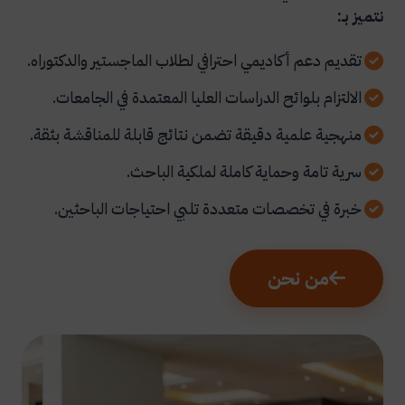
نتميز بـ:
تقديم دعم أكاديمي احترافي لطلاب الماجستير والدكتوراه.
الالتزام بلوائح الدراسات العليا المعتمدة في الجامعات.
منهجية علمية دقيقة تضمن نتائج قابلة للمناقشة بثقة.
سرية تامة وحماية كاملة لملكية الباحث.
خبرة في تخصصات متعددة تلبي احتياجات الباحثين.
من نحن