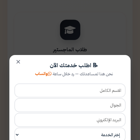
طلاب الماجستير
✕
📝 اطلب خدمتك الآن
واتساب
نحن هنا لمساعدتك — رد خلال ساعة
طلاب الدكتوراه