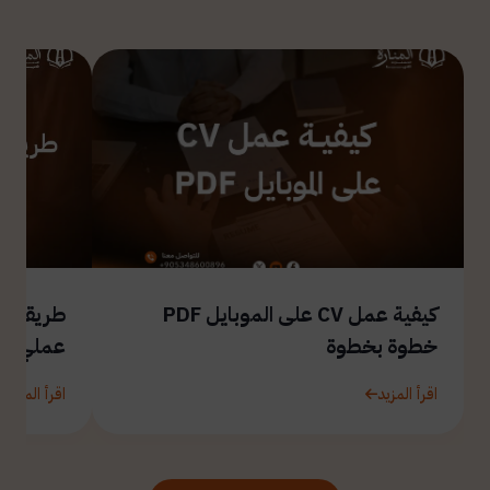
كيفية عمل CV على الموبايل PDF
طريقة ال
خطوة بخطوة
عملي
اقرأ المزيد
اقرأ المزيد