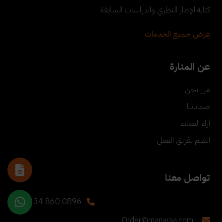
كتابة الإطار النظري والدراسات السابقة
عرض جميع الخدمات
عن المنارة
من نحن
ضماناتنا
آراء العملاء
انضم لفريق العمل
تواصل معنا
+90 534 860 0896
Order@manaraa.com