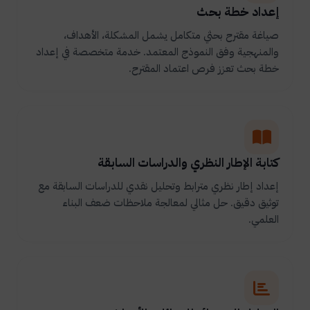
إعداد خطة بحث
صياغة مقترح بحثي متكامل يشمل المشكلة، الأهداف،
والمنهجية وفق النموذج المعتمد. خدمة متخصصة في إعداد
خطة بحث تعزز فرص اعتماد المقترح.
كتابة الإطار النظري والدراسات السابقة
إعداد إطار نظري مترابط وتحليل نقدي للدراسات السابقة مع
توثيق دقيق. حل مثالي لمعالجة ملاحظات ضعف البناء
العلمي.