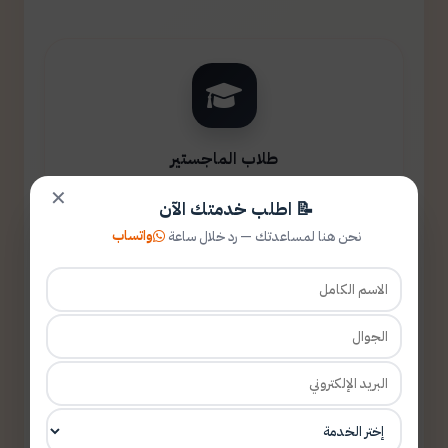
طلاب الماجستير
✕
📝 اطلب خدمتك الآن
واتساب
نحن هنا لمساعدتك — رد خلال ساعة
طلاب الدكتوراه