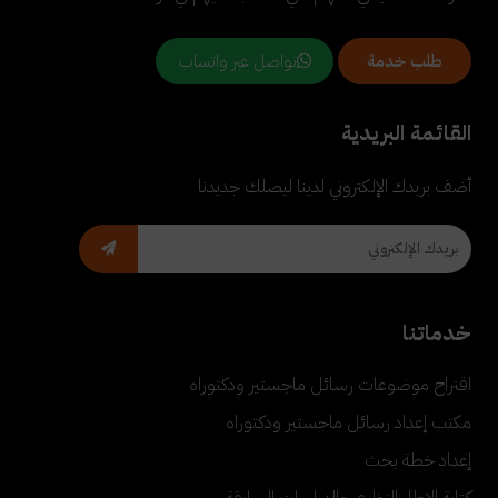
تواصل عبر واتساب
طلب خدمة
القائمة البريدية
أضف بريدك الإلكتروني لدينا ليصلك جديدنا
خدماتنا
اقتراح موضوعات رسائل ماجستير ودكتوراه
مكتب إعداد رسائل ماجستير ودكتوراه
إعداد خطة بحث
كتابة الإطار النظري والدراسات السابقة