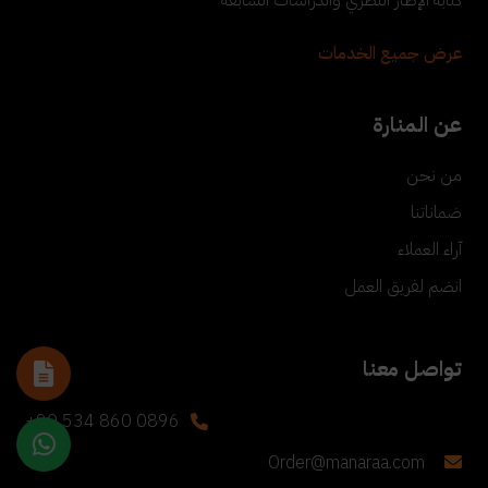
عرض جميع الخدمات
عن المنارة
من نحن
ضماناتنا
آراء العملاء
انضم لفريق العمل
تواصل معنا
+90 534 860 0896
Order@manaraa.com