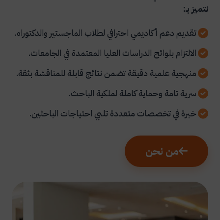
نتميز بـ:
تقديم دعم أكاديمي احترافي لطلاب الماجستير والدكتوراه.
الالتزام بلوائح الدراسات العليا المعتمدة في الجامعات.
منهجية علمية دقيقة تضمن نتائج قابلة للمناقشة بثقة.
سرية تامة وحماية كاملة لملكية الباحث.
خبرة في تخصصات متعددة تلبي احتياجات الباحثين.
من نحن