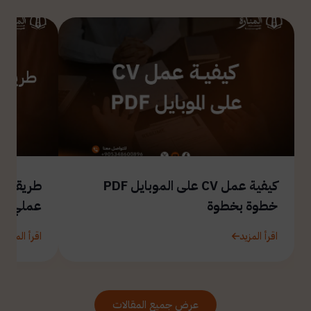
كيفية عمل CV على الموبايل PDF
طريقة ال
خطوة بخطوة
عملي
اقرأ المزيد
اقرأ المزيد
عرض جميع المقالات