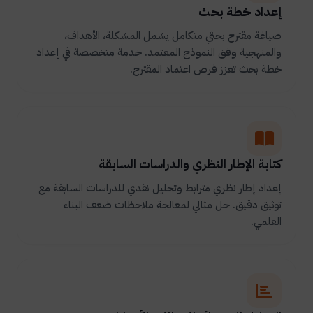
إعداد خطة بحث
صياغة مقترح بحثي متكامل يشمل المشكلة، الأهداف،
والمنهجية وفق النموذج المعتمد. خدمة متخصصة في إعداد
خطة بحث تعزز فرص اعتماد المقترح.
كتابة الإطار النظري والدراسات السابقة
إعداد إطار نظري مترابط وتحليل نقدي للدراسات السابقة مع
توثيق دقيق. حل مثالي لمعالجة ملاحظات ضعف البناء
العلمي.