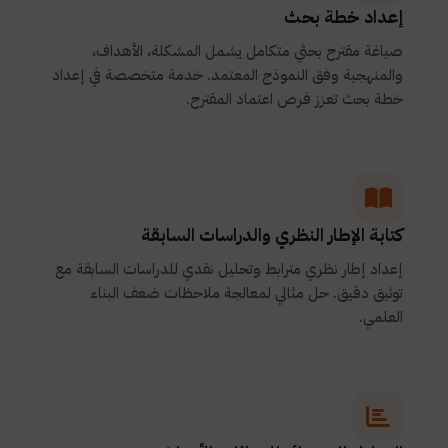
إعداد خطة بحث
صياغة مقترح بحثي متكامل يشمل المشكلة، الأهداف،
والمنهجية وفق النموذج المعتمد. خدمة متخصصة في إعداد
خطة بحث تعزز فرص اعتماد المقترح.
كتابة الإطار النظري والدراسات السابقة
إعداد إطار نظري مترابط وتحليل نقدي للدراسات السابقة مع
توثيق دقيق. حل مثالي لمعالجة ملاحظات ضعف البناء
العلمي.