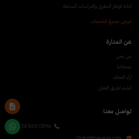
كتابة الإطار النظري والدراسات السابقة
عرض جميع الخدمات
عن المنارة
من نحن
ضماناتنا
آراء العملاء
انضم لفريق العمل
تواصل معنا
+90 534 860 0896
Order@manaraa.com