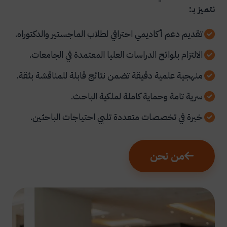
نتميز بـ:
تقديم دعم أكاديمي احترافي لطلاب الماجستير والدكتوراه.
الالتزام بلوائح الدراسات العليا المعتمدة في الجامعات.
منهجية علمية دقيقة تضمن نتائج قابلة للمناقشة بثقة.
سرية تامة وحماية كاملة لملكية الباحث.
خبرة في تخصصات متعددة تلبي احتياجات الباحثين.
من نحن