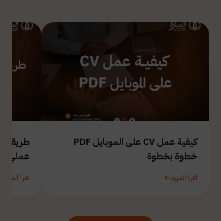
كيفية عمل CV على الموبايل PDF
طريقة ال
خطوة بخطوة
عملي
اقرأ المزيد
اقرأ المزيد