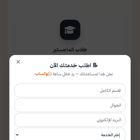
طلاب الماجستير
✕
📝 اطلب خدمتك الآن
واتساب
نحن هنا لمساعدتك — رد خلال ساعة
طلاب الدكتوراه