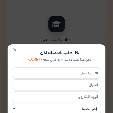
طلاب الماجستير
✕
📝 اطلب خدمتك الآن
واتساب
نحن هنا لمساعدتك — رد خلال ساعة
طلاب الدكتوراه