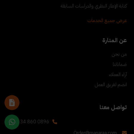
كتابة الإطار النظري والدراسات السابقة
عرض جميع الخدمات
عن المنارة
من نحن
ضماناتنا
آراء العملاء
انضم لفريق العمل
تواصل معنا
+90 534 860 0896
Order@manaraa.com