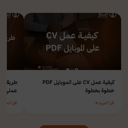
كيفية عمل CV على الموبايل PDF
طريقة ال
خطوة بخطوة
عملي
اقرأ المزيد
اقرأ المزيد