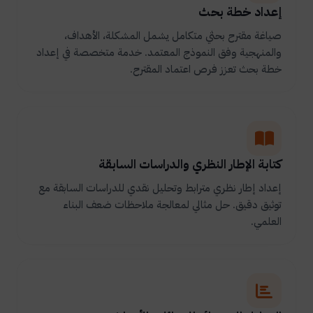
إعداد خطة بحث
صياغة مقترح بحثي متكامل يشمل المشكلة، الأهداف،
والمنهجية وفق النموذج المعتمد. خدمة متخصصة في إعداد
خطة بحث تعزز فرص اعتماد المقترح.
كتابة الإطار النظري والدراسات السابقة
إعداد إطار نظري مترابط وتحليل نقدي للدراسات السابقة مع
توثيق دقيق. حل مثالي لمعالجة ملاحظات ضعف البناء
العلمي.