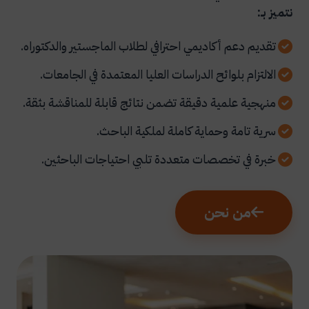
نتميز بـ:
تقديم دعم أكاديمي احترافي لطلاب الماجستير والدكتوراه.
الالتزام بلوائح الدراسات العليا المعتمدة في الجامعات.
منهجية علمية دقيقة تضمن نتائج قابلة للمناقشة بثقة.
سرية تامة وحماية كاملة لملكية الباحث.
خبرة في تخصصات متعددة تلبي احتياجات الباحثين.
من نحن