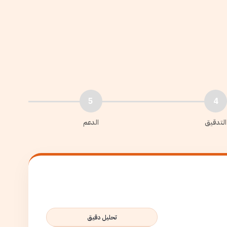
5
4
التدقيق
الدعم
تحليل دقيق