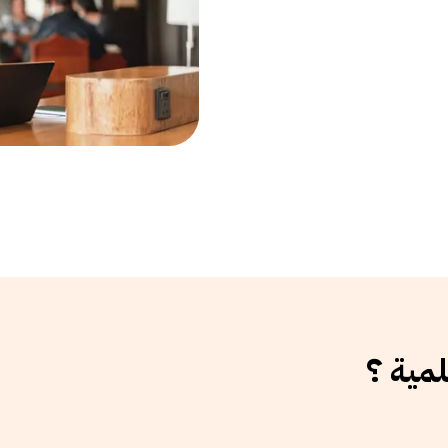
لمية ؟