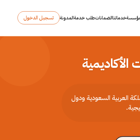
تسجيل الدخول
مؤسسة
خدماتنا
الضمانات
طلب خدمة
المدونة
 الأكاديمية
ملكة العربية السعودية ودول
يجية.