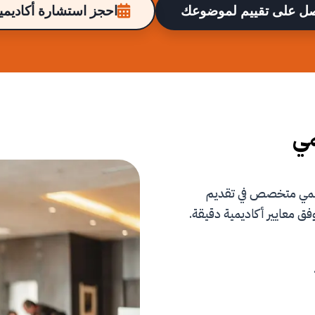
ل على تقييم لموضوعك
احجز استشارة أكاديمية
مي
علمي متخصص في تقديم
فق معايير أكاديمية دقيقة.