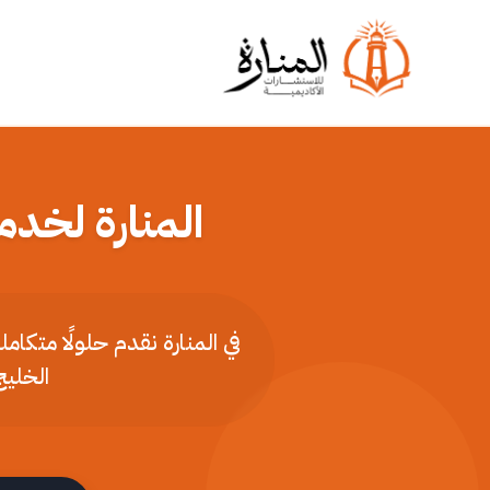
المنارة لخدم
في المنارة نقدم حلولًا متكا
الخليج