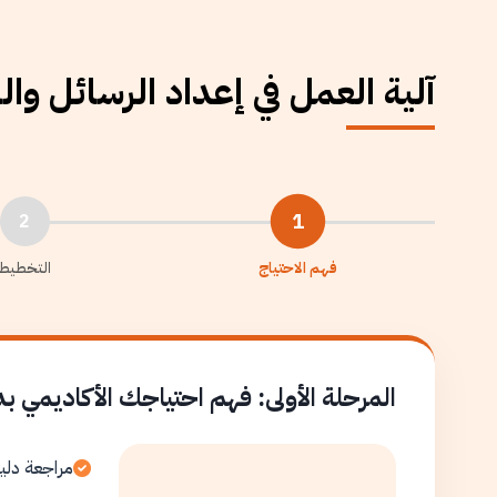
آلية العمل في إعداد الرسائل وا
1
2
فهم الاحتياج
التخطيط
المرحلة الأولى: فهم احتياجك الأكاديمي ب
مراجعة دلي