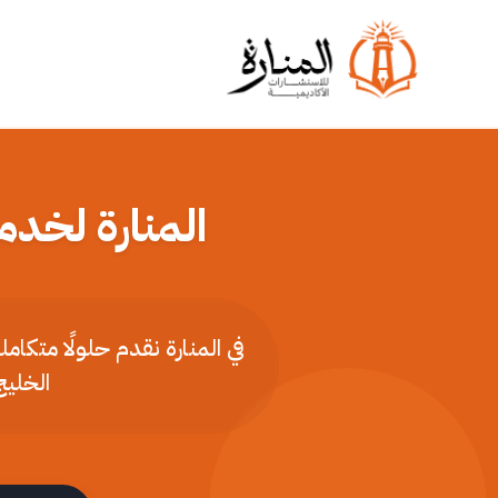
المنارة لخدم
في المنارة نقدم حلولًا متكا
الخليج