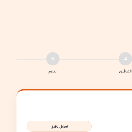
5
4
التدقيق
الدعم
تحليل دقيق