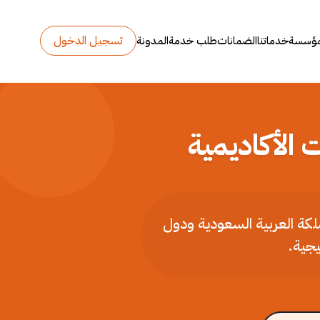
تسجيل الدخول
مؤسسة
خدماتنا
الضمانات
طلب خدمة
المدونة
 الأكاديمية
ملكة العربية السعودية ودول
يجية.