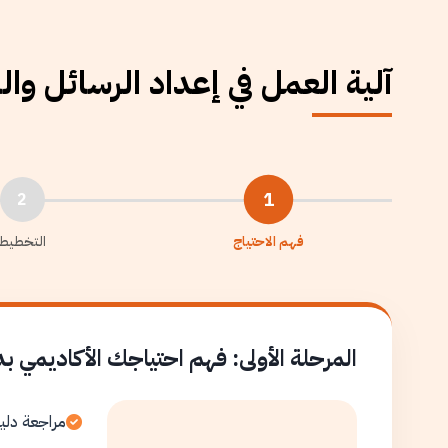
آلية العمل في إعداد الرسائل وا
1
2
فهم الاحتياج
التخطيط
المرحلة الأولى: فهم احتياجك الأكاديمي ب
مراجعة دلي