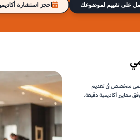
ل على تقييم لموضوعك
احجز استشارة أكاديمية
مي
علمي متخصص في تقديم
فق معايير أكاديمية دقيقة.