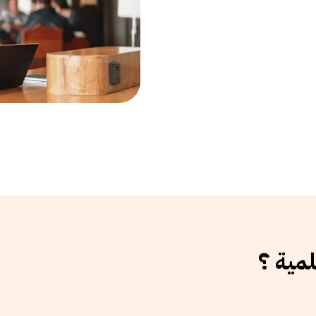
لمية ؟