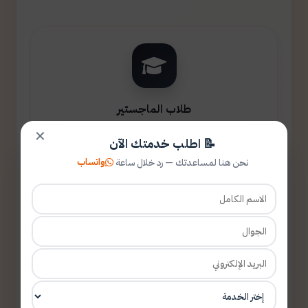
طلاب الماجستير
✕
📝 اطلب خدمتك الآن
واتساب
نحن هنا لمساعدتك — رد خلال ساعة
طلاب الدكتوراه