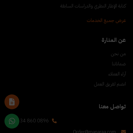
كتابة الإطار النظري والدراسات السابقة
عرض جميع الخدمات
عن المنارة
من نحن
ضماناتنا
آراء العملاء
انضم لفريق العمل
تواصل معنا
+90 534 860 0896
Order@manaraa.com