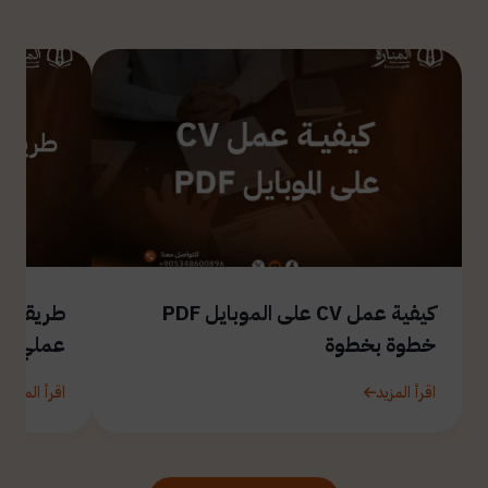
كيفية عمل CV على الموبايل PDF
طريقة ال
خطوة بخطوة
عملي
اقرأ المزيد
اقرأ المزيد