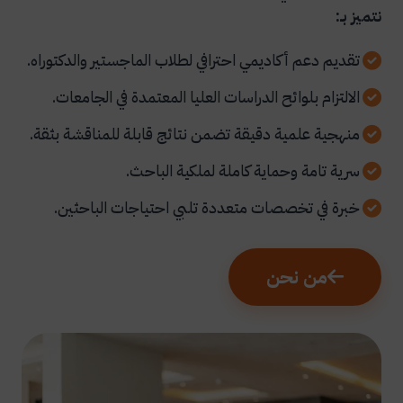
نتميز بـ:
تقديم دعم أكاديمي احترافي لطلاب الماجستير والدكتوراه.
الالتزام بلوائح الدراسات العليا المعتمدة في الجامعات.
منهجية علمية دقيقة تضمن نتائج قابلة للمناقشة بثقة.
سرية تامة وحماية كاملة لملكية الباحث.
خبرة في تخصصات متعددة تلبي احتياجات الباحثين.
من نحن