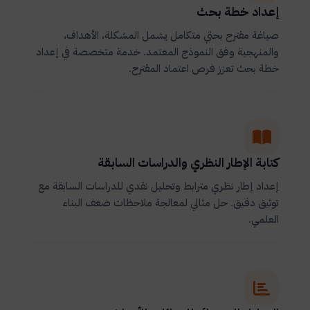
إعداد خطة بحث
صياغة مقترح بحثي متكامل يشمل المشكلة، الأهداف،
والمنهجية وفق النموذج المعتمد. خدمة متخصصة في إعداد
خطة بحث تعزز فرص اعتماد المقترح.
كتابة الإطار النظري والدراسات السابقة
إعداد إطار نظري مترابط وتحليل نقدي للدراسات السابقة مع
توثيق دقيق. حل مثالي لمعالجة ملاحظات ضعف البناء
العلمي.