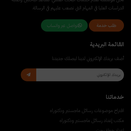
الدراسات العليا في المهام التي تصعب عليهم في الرسالة.
تواصل عبر واتساب
طلب خدمة
القائمة البريدية
أضف بريدك الإلكتروني لدينا ليصلك جديدنا
خدماتنا
اقتراح موضوعات رسائل ماجستير ودكتوراه
مكتب إعداد رسائل ماجستير ودكتوراه
إعداد خطة بحث