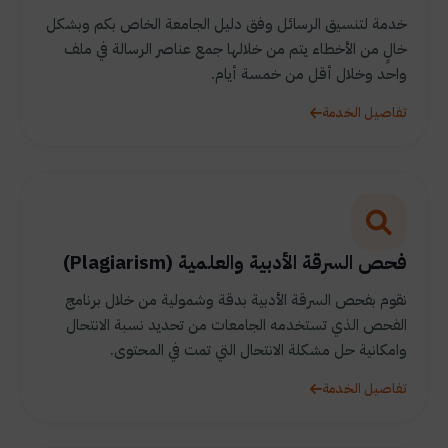
خدمة لتنسيق الرسائل وفق دليل الجامعة الخاص بكم وبشكل
خالٍ من الأخطاء يتم من خلالها جمع عناصر الرسالة في ملف
واحد وخلال أقل من خمسة أيام.
تفاصيل الخدمة
فحص السرقة الأدبية والعلمية (Plagiarism)
نقوم بفحص السرقة الأدبية بدقة وشمولية من خلال برنامج
الفحص الذي تستخدمه الجامعات من تحديد نسبة الانتحال
وامكانية حل مشكلة الانتحال التي تمت في المحتوى.
تفاصيل الخدمة