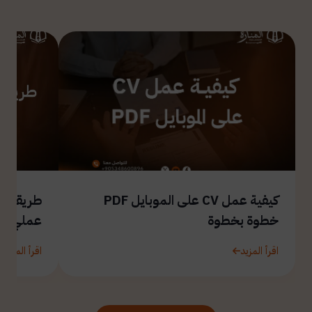
كيفية عمل CV على الموبايل PDF
طريقة ال
خطوة بخطوة
عملي
اقرأ المزيد
اقرأ المزيد