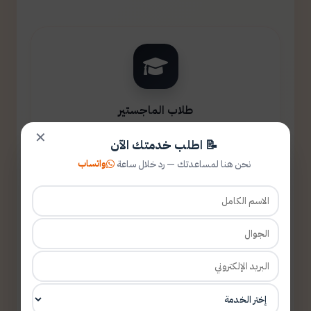
طلاب الماجستير
✕
📝 اطلب خدمتك الآن
واتساب
نحن هنا لمساعدتك — رد خلال ساعة
طلاب الدكتوراه