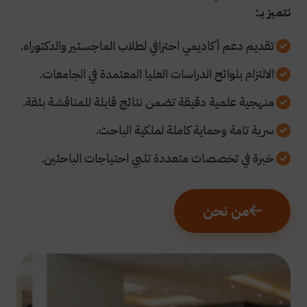
نتميز بـ:
تقديم دعم أكاديمي احترافي لطلاب الماجستير والدكتوراه.
الالتزام بلوائح الدراسات العليا المعتمدة في الجامعات.
منهجية علمية دقيقة تضمن نتائج قابلة للمناقشة بثقة.
سرية تامة وحماية كاملة لملكية الباحث.
خبرة في تخصصات متعددة تلبي احتياجات الباحثين.
من نحن