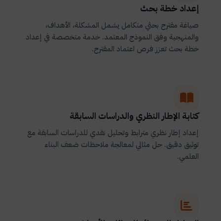
إعداد خطة بحث
صياغة مقترح بحثي متكامل يشمل المشكلة، الأهداف،
والمنهجية وفق النموذج المعتمد. خدمة متخصصة في إعداد
خطة بحث تعزز فرص اعتماد المقترح.
كتابة الإطار النظري والدراسات السابقة
إعداد إطار نظري مترابط وتحليل نقدي للدراسات السابقة مع
توثيق دقيق. حل مثالي لمعالجة ملاحظات ضعف البناء
العلمي.