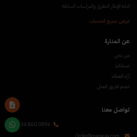
كتابة الإطار النظري والدراسات السابقة
عرض جميع الخدمات
عن المنارة
من نحن
ضماناتنا
آراء العملاء
انضم لفريق العمل
تواصل معنا
+90 534 860 0896
Order@manaraa.com