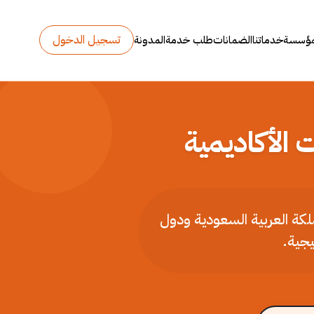
تسجيل الدخول
مؤسسة
خدماتنا
الضمانات
طلب خدمة
المدونة
 الأكاديمية
ملكة العربية السعودية ودول
يجية.