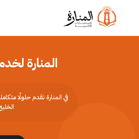
المنارة لخدم
في المنارة نقدم حلولًا متكا
الخليج