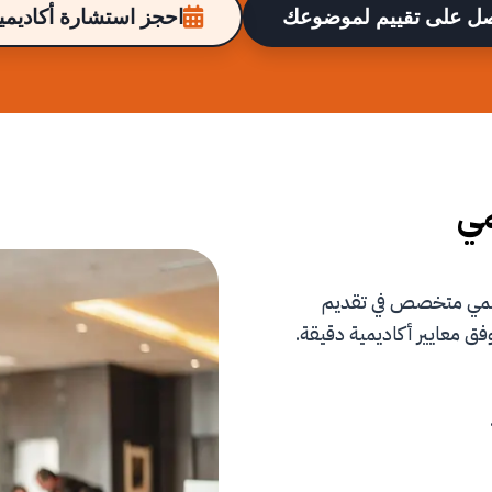
ل على تقييم لموضوعك
احجز استشارة أكاديمية
مي
علمي متخصص في تقديم
فق معايير أكاديمية دقيقة.