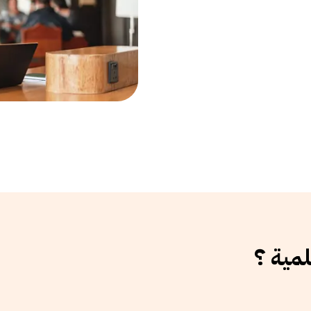
لمية ؟