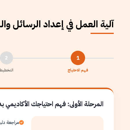
آلية العمل في إعداد الرسائل وا
1
2
فهم الاحتياج
التخطيط
المرحلة الأولى: فهم احتياجك الأكاديمي ب
مراجعة دلي