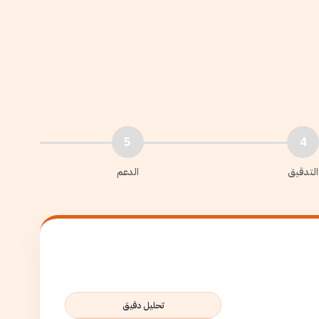
5
4
التدقيق
الدعم
تحليل دقيق