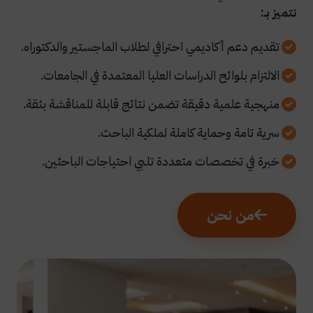
نتميز بـ:
تقديم دعم أكاديمي احترافي لطلاب الماجستير والدكتوراه.
الالتزام بلوائح الدراسات العليا المعتمدة في الجامعات.
منهجية علمية دقيقة تضمن نتائج قابلة للمناقشة بثقة.
سرية تامة وحماية كاملة لملكية الباحث.
خبرة في تخصصات متعددة تلبي احتياجات الباحثين.
من نحن