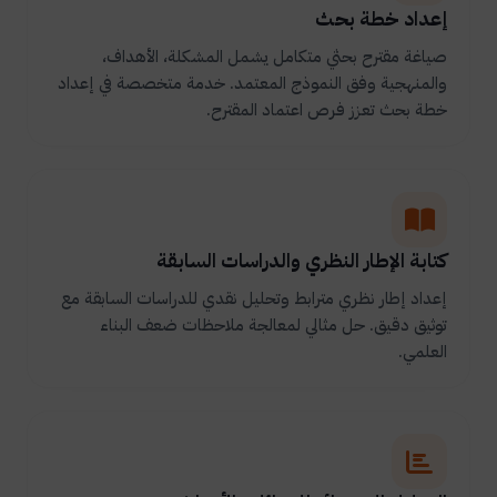
إعداد خطة بحث
صياغة مقترح بحثي متكامل يشمل المشكلة، الأهداف،
والمنهجية وفق النموذج المعتمد. خدمة متخصصة في إعداد
خطة بحث تعزز فرص اعتماد المقترح.
كتابة الإطار النظري والدراسات السابقة
إعداد إطار نظري مترابط وتحليل نقدي للدراسات السابقة مع
توثيق دقيق. حل مثالي لمعالجة ملاحظات ضعف البناء
العلمي.