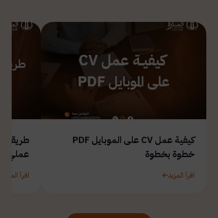
كيفية عمل CV على الموبايل PDF
طريقة ال
خطوة بخطوة
عملي
اقرأ المزيد
اقرأ المزيد