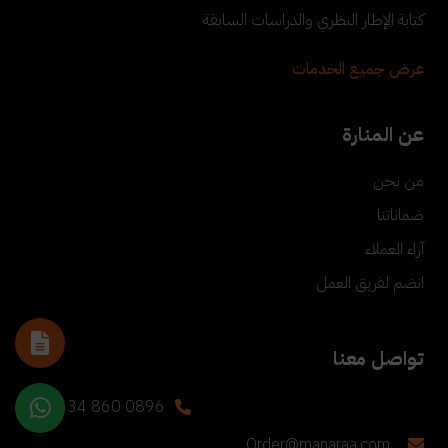
كتابة الإطار النظري والدراسات السابقة
عرض جميع الخدمات
عن المنارة
من نحن
ضماناتنا
آراء العملاء
انضم لفريق العمل
تواصل معنا
+90 534 860 0896
Order@manaraa.com