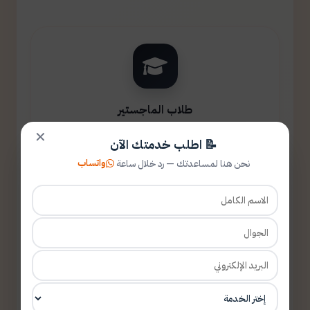
طلاب الماجستير
✕
📝 اطلب خدمتك الآن
واتساب
نحن هنا لمساعدتك — رد خلال ساعة
طلاب الدكتوراه