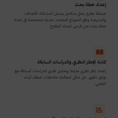
إعداد خطة بحث
صياغة مقترح بحثي متكامل يشمل المشكلة، الأهداف،
والمنهجية وفق النموذج المعتمد. خدمة متخصصة في إعداد
خطة بحث تعزز فرص اعتماد المقترح.
كتابة الإطار النظري والدراسات السابقة
إعداد إطار نظري مترابط وتحليل نقدي للدراسات السابقة مع
توثيق دقيق. حل مثالي لمعالجة ملاحظات ضعف البناء
العلمي.