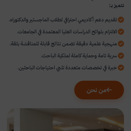
نتميز بـ:
تقديم دعم أكاديمي احترافي لطلاب الماجستير والدكتوراه.
الالتزام بلوائح الدراسات العليا المعتمدة في الجامعات.
منهجية علمية دقيقة تضمن نتائج قابلة للمناقشة بثقة.
سرية تامة وحماية كاملة لملكية الباحث.
خبرة في تخصصات متعددة تلبي احتياجات الباحثين.
من نحن