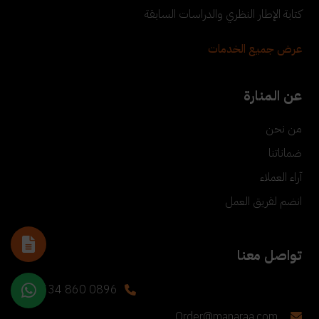
كتابة الإطار النظري والدراسات السابقة
عرض جميع الخدمات
عن المنارة
من نحن
ضماناتنا
آراء العملاء
انضم لفريق العمل
تواصل معنا
+90 534 860 0896
Order@manaraa.com