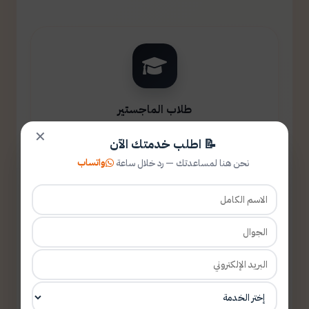
طلاب الماجستير
✕
📝 اطلب خدمتك الآن
واتساب
نحن هنا لمساعدتك — رد خلال ساعة
طلاب الدكتوراه