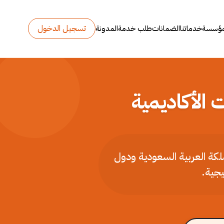
تسجيل الدخول
مؤسسة
خدماتنا
الضمانات
طلب خدمة
المدونة
 الأكاديمية
ملكة العربية السعودية ودول
يجية.