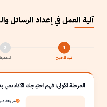
آلية العمل في إعداد الرسائل وا
1
2
فهم الاحتياج
التخطيط
المرحلة الأولى: فهم احتياجك الأكاديمي ب
مراجعة دلي