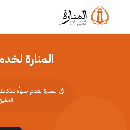
المنارة لخدم
في المنارة نقدم حلولًا متكا
الخليج