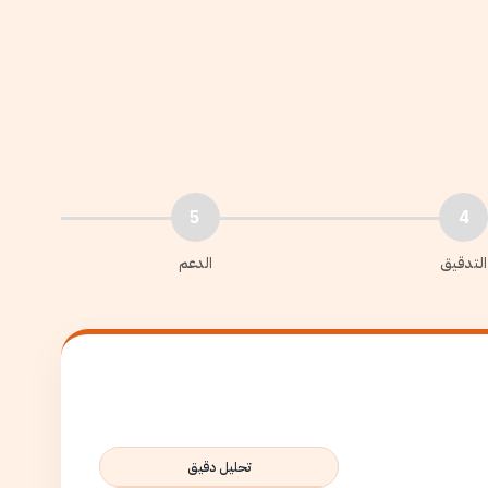
5
4
التدقيق
الدعم
تحليل دقيق