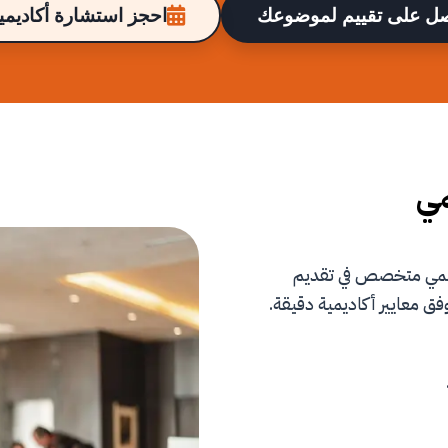
ل على تقييم لموضوعك
احجز استشارة أكاديمية
مي
علمي متخصص في تقديم
فق معايير أكاديمية دقيقة.