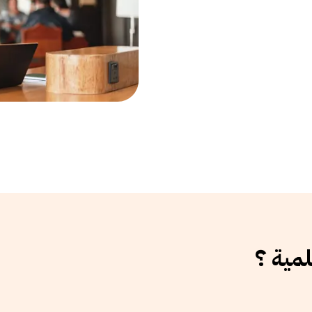
لمية ؟