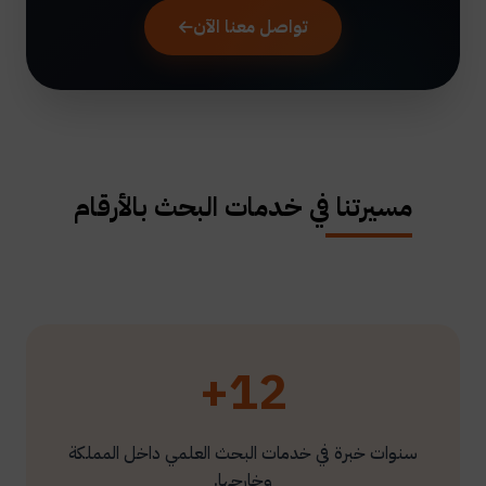
تواصل معنا الآن
مسيرتنا في خدمات البحث بالأرقام
12+
سنوات خبرة في خدمات البحث العلمي داخل المملكة
وخارجها.