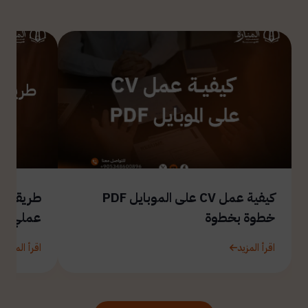
كيفية عمل CV على الموبايل PDF
طريقة ال
خطوة بخطوة
عملي
اقرأ المزيد
اقرأ المزيد