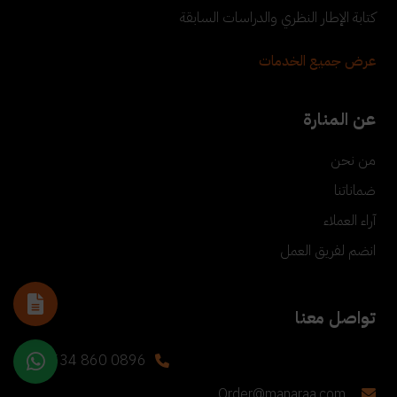
كتابة الإطار النظري والدراسات السابقة
عرض جميع الخدمات
عن المنارة
من نحن
ضماناتنا
آراء العملاء
انضم لفريق العمل
تواصل معنا
+90 534 860 0896
Order@manaraa.com