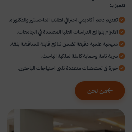
نتميز بـ:
تقديم دعم أكاديمي احترافي لطلاب الماجستير والدكتوراه.
الالتزام بلوائح الدراسات العليا المعتمدة في الجامعات.
منهجية علمية دقيقة تضمن نتائج قابلة للمناقشة بثقة.
سرية تامة وحماية كاملة لملكية الباحث.
خبرة في تخصصات متعددة تلبي احتياجات الباحثين.
من نحن