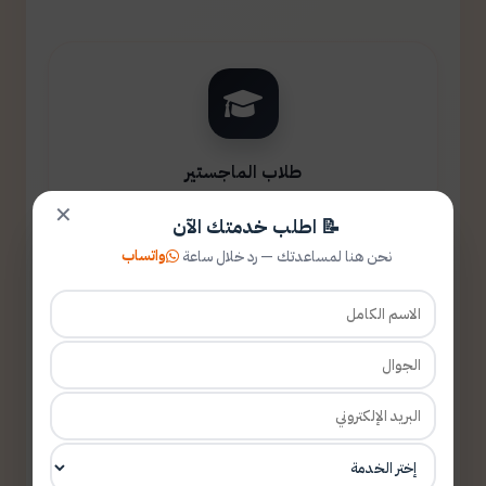
طلاب الماجستير
✕
📝 اطلب خدمتك الآن
واتساب
نحن هنا لمساعدتك — رد خلال ساعة
طلاب الدكتوراه