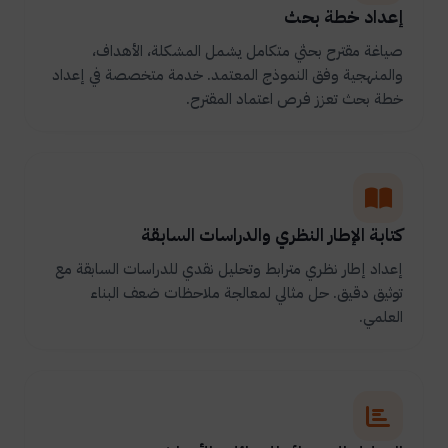
إعداد خطة بحث
صياغة مقترح بحثي متكامل يشمل المشكلة، الأهداف،
والمنهجية وفق النموذج المعتمد. خدمة متخصصة في إعداد
خطة بحث تعزز فرص اعتماد المقترح.
كتابة الإطار النظري والدراسات السابقة
إعداد إطار نظري مترابط وتحليل نقدي للدراسات السابقة مع
توثيق دقيق. حل مثالي لمعالجة ملاحظات ضعف البناء
العلمي.