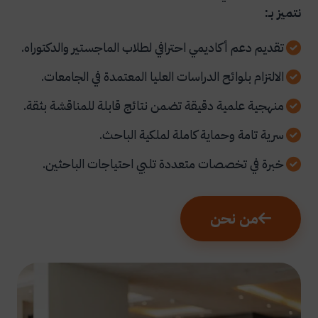
نتميز بـ:
تقديم دعم أكاديمي احترافي لطلاب الماجستير والدكتوراه.
الالتزام بلوائح الدراسات العليا المعتمدة في الجامعات.
منهجية علمية دقيقة تضمن نتائج قابلة للمناقشة بثقة.
سرية تامة وحماية كاملة لملكية الباحث.
خبرة في تخصصات متعددة تلبي احتياجات الباحثين.
من نحن