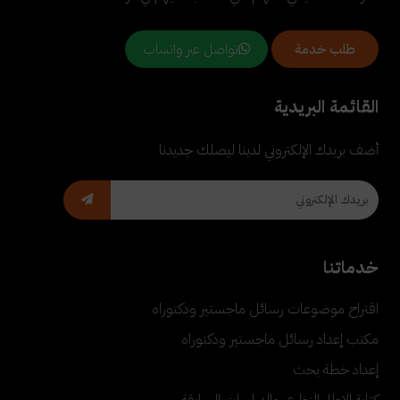
تواصل عبر واتساب
طلب خدمة
القائمة البريدية
أضف بريدك الإلكتروني لدينا ليصلك جديدنا
خدماتنا
اقتراح موضوعات رسائل ماجستير ودكتوراه
مكتب إعداد رسائل ماجستير ودكتوراه
إعداد خطة بحث
كتابة الإطار النظري والدراسات السابقة