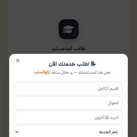
طلاب الماجستير
✕
📝 اطلب خدمتك الآن
واتساب
نحن هنا لمساعدتك — رد خلال ساعة
طلاب الدكتوراه