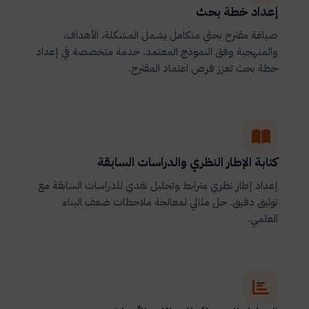
إعداد خطة بحث
صياغة مقترح بحثي متكامل يشمل المشكلة، الأهداف،
والمنهجية وفق النموذج المعتمد. خدمة متخصصة في إعداد
خطة بحث تعزز فرص اعتماد المقترح.
كتابة الإطار النظري والدراسات السابقة
إعداد إطار نظري مترابط وتحليل نقدي للدراسات السابقة مع
توثيق دقيق. حل مثالي لمعالجة ملاحظات ضعف البناء
العلمي.