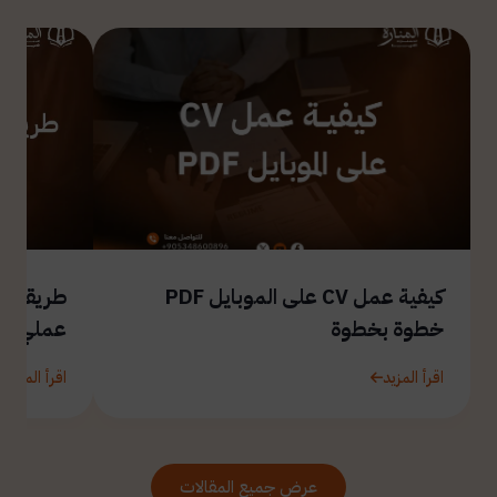
كيفية عمل CV على الموبايل PDF
طريقة ال
خطوة بخطوة
عملي
اقرأ المزيد
اقرأ المزيد
عرض جميع المقالات