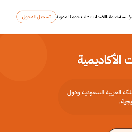
تسجيل الدخول
مؤسسة
خدماتنا
الضمانات
طلب خدمة
المدونة
 الأكاديمية
ملكة العربية السعودية ودول
يجية.