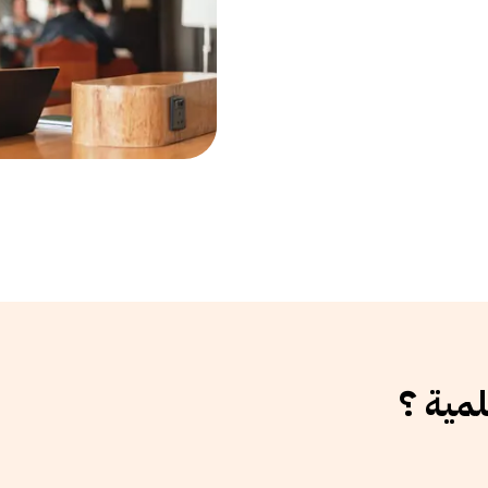
لمية ؟