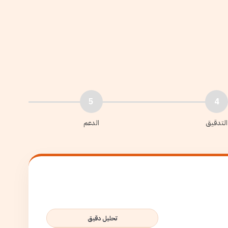
5
4
التدقيق
الدعم
تحليل دقيق