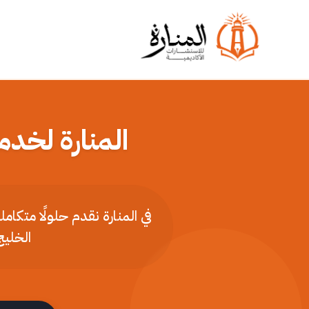
المنارة لخدم
في المنارة نقدم حلولًا متكا
الخليج