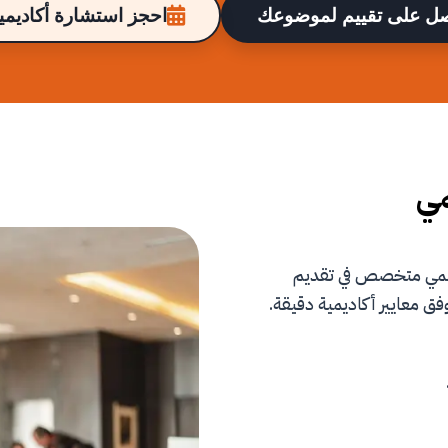
ل على تقييم لموضوعك
احجز استشارة أكاديمية
مي
علمي متخصص في تقديم
فق معايير أكاديمية دقيقة.