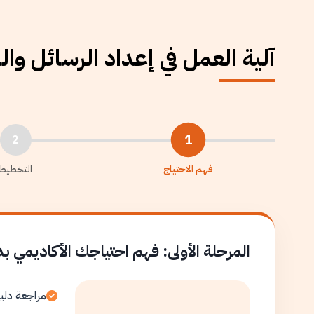
آلية العمل في إعداد الرسائل وا
1
2
فهم الاحتياج
التخطيط
المرحلة الأولى: فهم احتياجك الأكاديمي ب
مراجعة دلي