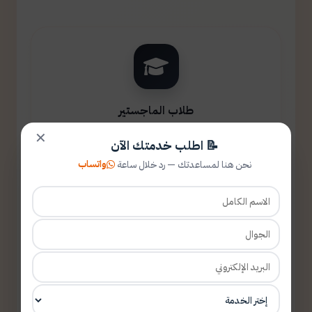
طلاب الماجستير
✕
📝 اطلب خدمتك الآن
واتساب
نحن هنا لمساعدتك — رد خلال ساعة
طلاب الدكتوراه