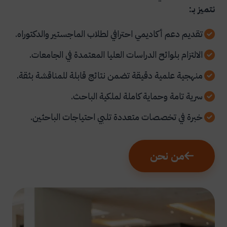
نتميز بـ:
تقديم دعم أكاديمي احترافي لطلاب الماجستير والدكتوراه.
الالتزام بلوائح الدراسات العليا المعتمدة في الجامعات.
منهجية علمية دقيقة تضمن نتائج قابلة للمناقشة بثقة.
سرية تامة وحماية كاملة لملكية الباحث.
خبرة في تخصصات متعددة تلبي احتياجات الباحثين.
من نحن