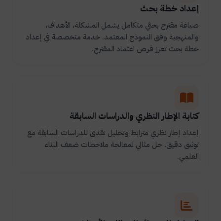
إعداد خطة بحث
صياغة مقترح بحثي متكامل يشمل المشكلة، الأهداف،
والمنهجية وفق النموذج المعتمد. خدمة متخصصة في إعداد
خطة بحث تعزز فرص اعتماد المقترح.
كتابة الإطار النظري والدراسات السابقة
إعداد إطار نظري مترابط وتحليل نقدي للدراسات السابقة مع
توثيق دقيق. حل مثالي لمعالجة ملاحظات ضعف البناء
العلمي.