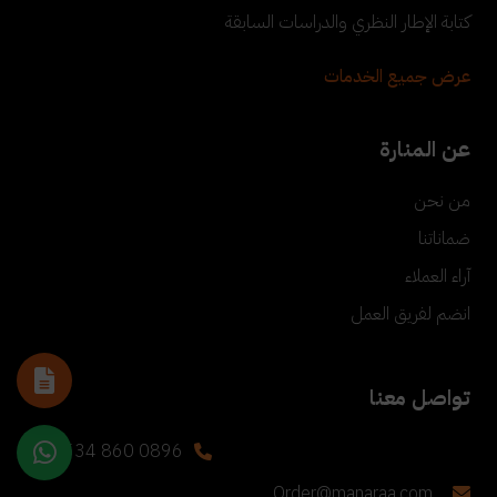
كتابة الإطار النظري والدراسات السابقة
عرض جميع الخدمات
عن المنارة
من نحن
ضماناتنا
آراء العملاء
انضم لفريق العمل
تواصل معنا
+90 534 860 0896
Order@manaraa.com