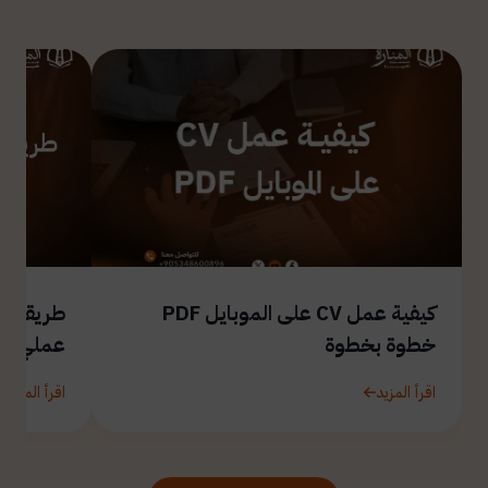
كيفية عمل CV على الموبايل PDF
طريقة ال
خطوة بخطوة
عملي
اقرأ المزيد
اقرأ المزيد