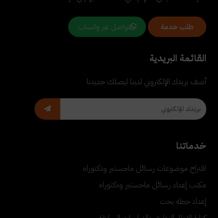
تواصل عبر واتساب
طلب خدمة
القائمة البريدية
أضف بريدك الإلكتروني لدينا ليصلك جديدنا
خدماتنا
اقتراح موضوعات رسائل ماجستير ودكتوراه
مكتب إعداد رسائل ماجستير ودكتوراه
إعداد خطة بحث
كتابة الإطار النظري والدراسات السابقة