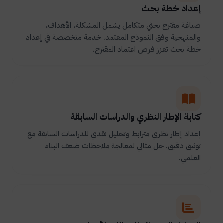
إعداد خطة بحث
صياغة مقترح بحثي متكامل يشمل المشكلة، الأهداف،
والمنهجية وفق النموذج المعتمد. خدمة متخصصة في إعداد
خطة بحث تعزز فرص اعتماد المقترح.
كتابة الإطار النظري والدراسات السابقة
إعداد إطار نظري مترابط وتحليل نقدي للدراسات السابقة مع
توثيق دقيق. حل مثالي لمعالجة ملاحظات ضعف البناء
العلمي.