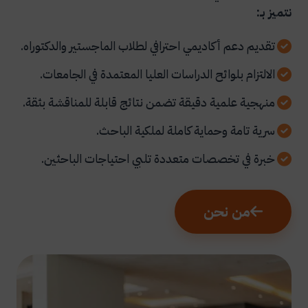
نتميز بـ:
تقديم دعم أكاديمي احترافي لطلاب الماجستير والدكتوراه.
الالتزام بلوائح الدراسات العليا المعتمدة في الجامعات.
منهجية علمية دقيقة تضمن نتائج قابلة للمناقشة بثقة.
سرية تامة وحماية كاملة لملكية الباحث.
خبرة في تخصصات متعددة تلبي احتياجات الباحثين.
من نحن