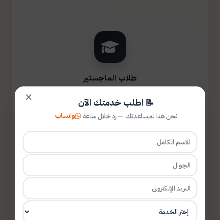
طلاب الماجستير
✕
📝 اطلب خدمتك الآن
واتساب
نحن هنا لمساعدتك — رد خلال ساعة
طلاب الدكتوراه