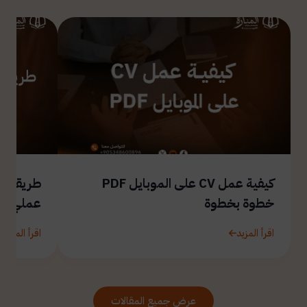
كيفية عمل CV على الموبايل PDF
طريقة ال
خطوة بخطوة
عملي
اقرأ المزيد
اقرأ المزيد
عرض جميع المقالات