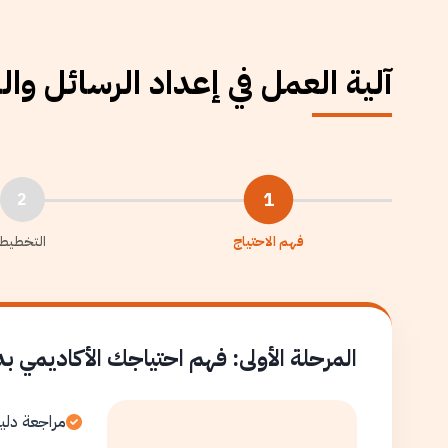
آلية العمل في إعداد الرسائل وا
1
2
فهم الاحتياج
التخطيط
المرحلة الأولى: فهم احتياجك الأكاديمي ب
مراجعة دلي