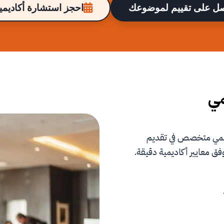
ل على تقييم لموضوعك
احجز استشارة أكاديمية
مي
علمي متخصص في تقديم
فق معايير أكاديمية دقيقة.