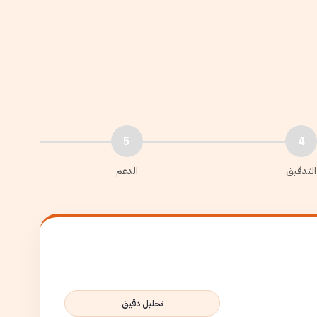
5
4
التدقيق
الدعم
تحليل دقيق