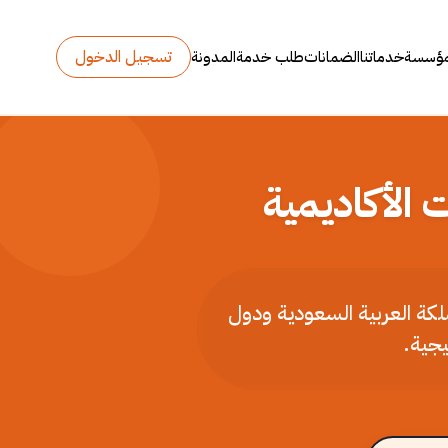
تسجيل الدخول
مؤسسة
خدماتنا
الضمانات
طلب خدمة
المدونة
 الأكاديمية
ملكة العربية السعودية ودول
يجية.