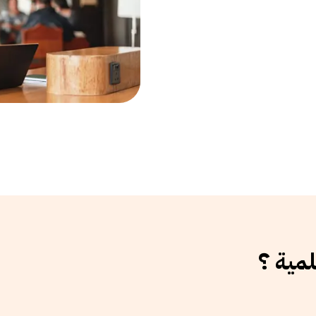
لمية ؟