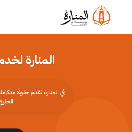
المنارة لخدم
في المنارة نقدم حلولًا متكا
الخليج