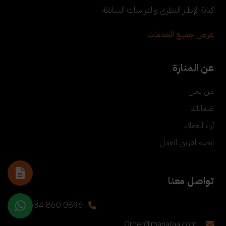
كتابة الإطار النظري والدراسات السابقة
عرض جميع الخدمات
عن المنارة
من نحن
ضماناتنا
آراء العملاء
انضم لفريق العمل
تواصل معنا
+90 534 860 0896
Order@manaraa.com