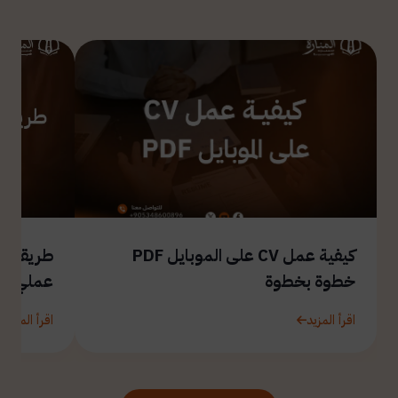
كيفية عمل CV على الموبايل PDF
طريقة ال
خطوة بخطوة
عملي
اقرأ المزيد
اقرأ المزيد