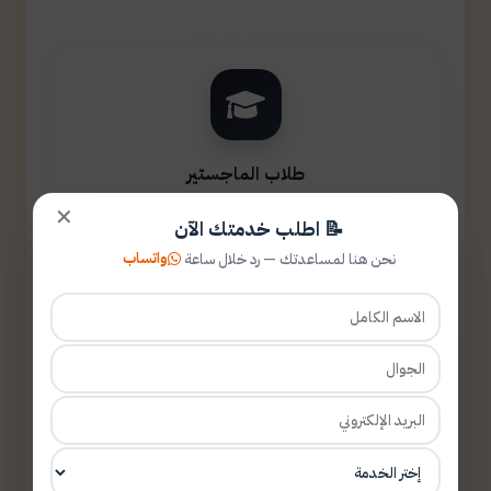
طلاب الماجستير
✕
📝 اطلب خدمتك الآن
واتساب
نحن هنا لمساعدتك — رد خلال ساعة
طلاب الدكتوراه