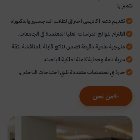
نتميز بـ:
تقديم دعم أكاديمي احترافي لطلاب الماجستير والدكتوراه.
الالتزام بلوائح الدراسات العليا المعتمدة في الجامعات.
منهجية علمية دقيقة تضمن نتائج قابلة للمناقشة بثقة.
سرية تامة وحماية كاملة لملكية الباحث.
خبرة في تخصصات متعددة تلبي احتياجات الباحثين.
من نحن