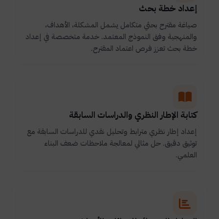
إعداد خطة بحث
صياغة مقترح بحثي متكامل يشمل المشكلة، الأهداف،
والمنهجية وفق النموذج المعتمد. خدمة متخصصة في إعداد
خطة بحث تعزز فرص اعتماد المقترح.
كتابة الإطار النظري والدراسات السابقة
إعداد إطار نظري مترابط وتحليل نقدي للدراسات السابقة مع
توثيق دقيق. حل مثالي لمعالجة ملاحظات ضعف البناء
العلمي.