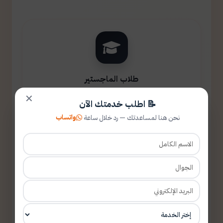
طلاب الماجستير
✕
📝 اطلب خدمتك الآن
واتساب
نحن هنا لمساعدتك — رد خلال ساعة
طلاب الدكتوراه