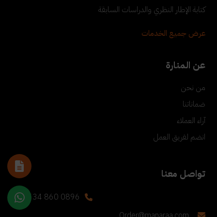
كتابة الإطار النظري والدراسات السابقة
عرض جميع الخدمات
عن المنارة
من نحن
ضماناتنا
آراء العملاء
انضم لفريق العمل
تواصل معنا
+90 534 860 0896
Order@manaraa.com