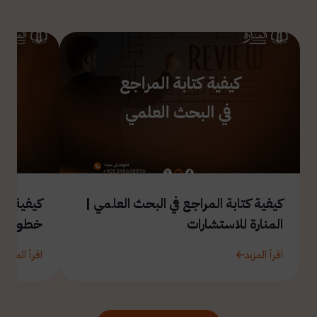
كيفية كتابة المراجع في البحث العلمي |
المنارة للاستشارات
خطوة ب
اقرأ المزيد
اقرأ المزيد