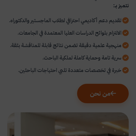
نتميز بـ:
تقديم دعم أكاديمي احترافي لطلاب الماجستير والدكتوراه.
الالتزام بلوائح الدراسات العليا المعتمدة في الجامعات.
منهجية علمية دقيقة تضمن نتائج قابلة للمناقشة بثقة.
سرية تامة وحماية كاملة لملكية الباحث.
خبرة في تخصصات متعددة تلبي احتياجات الباحثين.
من نحن