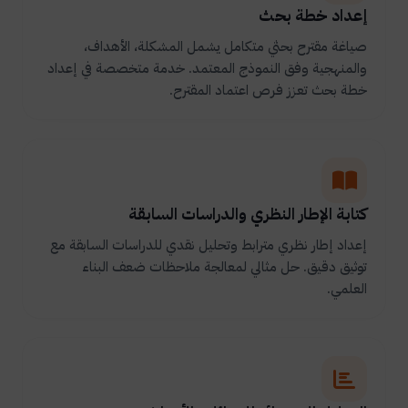
إعداد خطة بحث
صياغة مقترح بحثي متكامل يشمل المشكلة، الأهداف،
والمنهجية وفق النموذج المعتمد. خدمة متخصصة في إعداد
خطة بحث تعزز فرص اعتماد المقترح.
كتابة الإطار النظري والدراسات السابقة
إعداد إطار نظري مترابط وتحليل نقدي للدراسات السابقة مع
توثيق دقيق. حل مثالي لمعالجة ملاحظات ضعف البناء
العلمي.