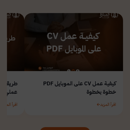
كيفية عمل CV على الموبايل PDF
طريقة ال
خطوة بخطوة
عملي
اقرأ المزيد
اقرأ المزيد