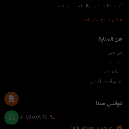
كتابة الإطار النظري والدراسات السابقة
عرض جميع الخدمات
عن المنارة
من نحن
ضماناتنا
آراء العملاء
انضم لفريق العمل
تواصل معنا
+90 534 860 0896
Order@manaraa.com