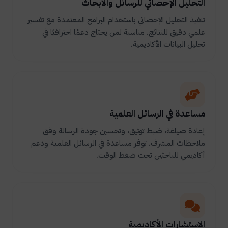
التحليل الإحصائي للرسائل والأبحاث
تنفيذ التحليل الإحصائي باستخدام البرامج المعتمدة مع تفسير
علمي دقيق للنتائج. مناسبة لمن يحتاج دعمًا احترافيًا في
تحليل البيانات الأكاديمية.
مساعدة في الرسائل العلمية
إعادة صياغة، ضبط توثيق، وتحسين جودة الرسالة وفق
ملاحظات المشرف. توفر مساعدة في الرسائل العلمية ودعم
أكاديمي للباحثين تحت ضغط الوقت.
الاستشارات الأكاديمية