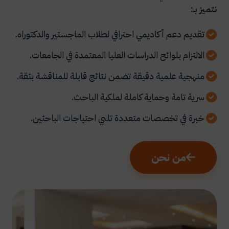
نتميز بـ:
تقديم دعم أكاديمي احترافي لطلاب الماجستير والدكتوراه.
الالتزام بلوائح الدراسات العليا المعتمدة في الجامعات.
منهجية علمية دقيقة تضمن نتائج قابلة للمناقشة بثقة.
سرية تامة وحماية كاملة لملكية الباحث.
خبرة في تخصصات متعددة تلبي احتياجات الباحثين.
من نحن