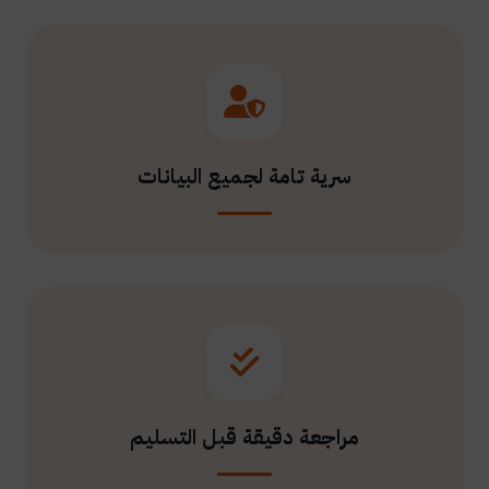
سرية تامة لجميع البيانات
مراجعة دقيقة قبل التسليم