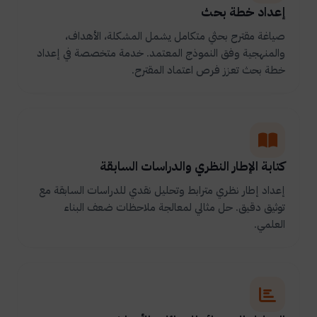
إعداد خطة بحث
صياغة مقترح بحثي متكامل يشمل المشكلة، الأهداف،
والمنهجية وفق النموذج المعتمد. خدمة متخصصة في إعداد
خطة بحث تعزز فرص اعتماد المقترح.
كتابة الإطار النظري والدراسات السابقة
إعداد إطار نظري مترابط وتحليل نقدي للدراسات السابقة مع
توثيق دقيق. حل مثالي لمعالجة ملاحظات ضعف البناء
العلمي.