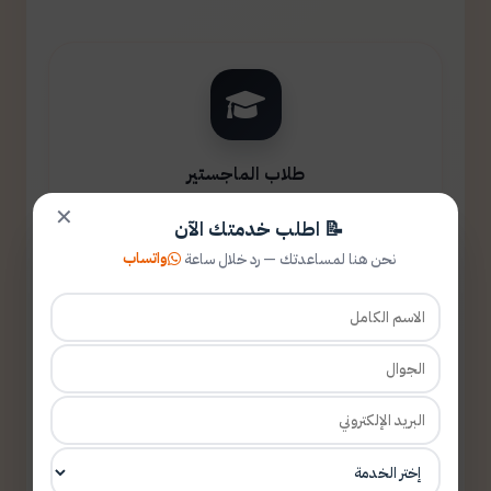
طلاب الماجستير
✕
📝 اطلب خدمتك الآن
واتساب
نحن هنا لمساعدتك — رد خلال ساعة
طلاب الدكتوراه