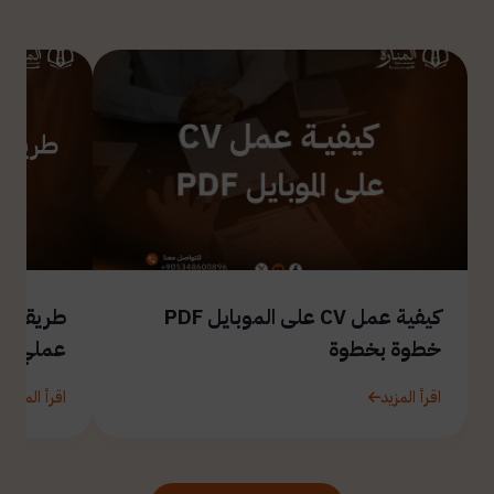
كيفية عمل CV على الموبايل PDF
طريقة ال
خطوة بخطوة
عملي
اقرأ المزيد
اقرأ المزيد