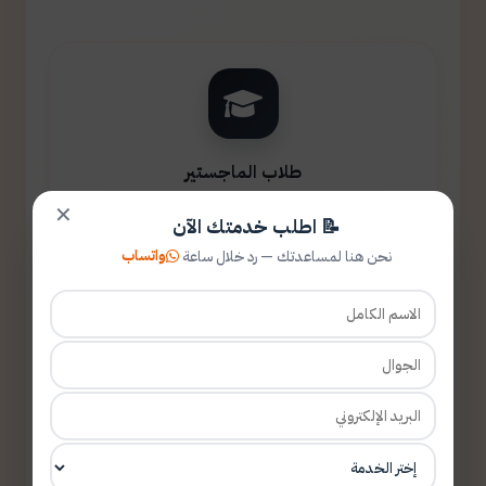
طلاب الماجستير
✕
📝 اطلب خدمتك الآن
واتساب
نحن هنا لمساعدتك — رد خلال ساعة
طلاب الدكتوراه