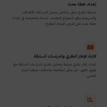
إعداد خطة بحث
صياغة مقترح بحثي متكامل يشمل المشكلة، الأهداف،
والمنهجية وفق النموذج المعتمد. خدمة متخصصة في إعداد
خطة بحث تعزز فرص اعتماد المقترح.
كتابة الإطار النظري والدراسات السابقة
إعداد إطار نظري مترابط وتحليل نقدي للدراسات السابقة مع
توثيق دقيق. حل مثالي لمعالجة ملاحظات ضعف البناء
العلمي.