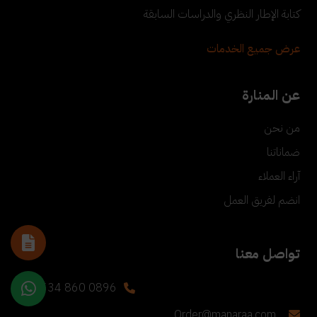
كتابة الإطار النظري والدراسات السابقة
عرض جميع الخدمات
عن المنارة
من نحن
ضماناتنا
آراء العملاء
انضم لفريق العمل
تواصل معنا
+90 534 860 0896
Order@manaraa.com