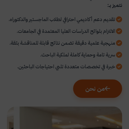
نتميز بـ:
تقديم دعم أكاديمي احترافي لطلاب الماجستير والدكتوراه.
الالتزام بلوائح الدراسات العليا المعتمدة في الجامعات.
منهجية علمية دقيقة تضمن نتائج قابلة للمناقشة بثقة.
سرية تامة وحماية كاملة لملكية الباحث.
خبرة في تخصصات متعددة تلبي احتياجات الباحثين.
من نحن