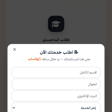
طلاب الماجستير
✕
📝 اطلب خدمتك الآن
واتساب
نحن هنا لمساعدتك — رد خلال ساعة
طلاب الدكتوراه