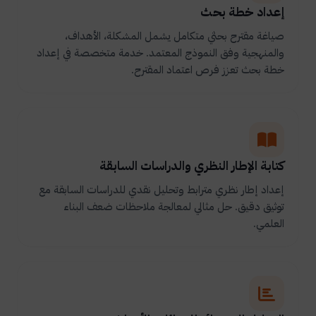
إعداد خطة بحث
صياغة مقترح بحثي متكامل يشمل المشكلة، الأهداف،
والمنهجية وفق النموذج المعتمد. خدمة متخصصة في إعداد
خطة بحث تعزز فرص اعتماد المقترح.
كتابة الإطار النظري والدراسات السابقة
إعداد إطار نظري مترابط وتحليل نقدي للدراسات السابقة مع
توثيق دقيق. حل مثالي لمعالجة ملاحظات ضعف البناء
العلمي.