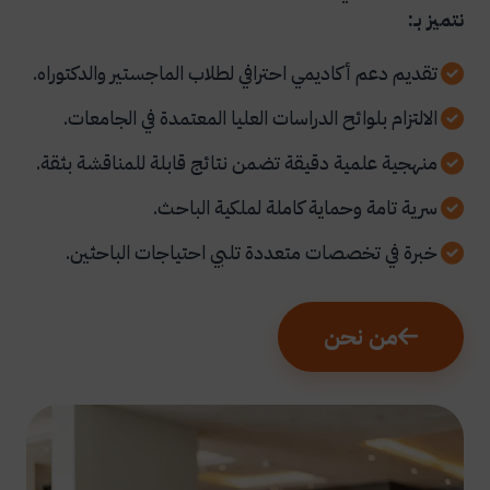
نتميز بـ:
تقديم دعم أكاديمي احترافي لطلاب الماجستير والدكتوراه.
الالتزام بلوائح الدراسات العليا المعتمدة في الجامعات.
منهجية علمية دقيقة تضمن نتائج قابلة للمناقشة بثقة.
سرية تامة وحماية كاملة لملكية الباحث.
خبرة في تخصصات متعددة تلبي احتياجات الباحثين.
من نحن