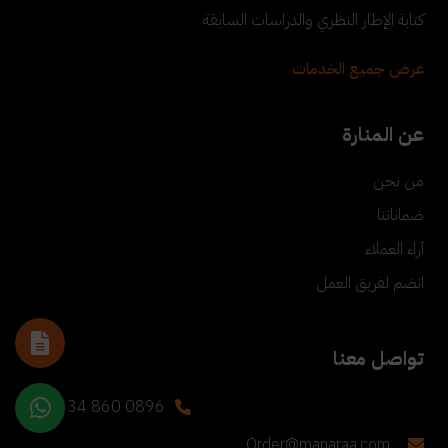
كتابة الإطار النظري والدراسات السابقة
عرض جميع الخدمات
عن المنارة
من نحن
ضماناتنا
آراء العملاء
انضم لفريق العمل
تواصل معنا
+90 534 860 0896
Order@manaraa.com