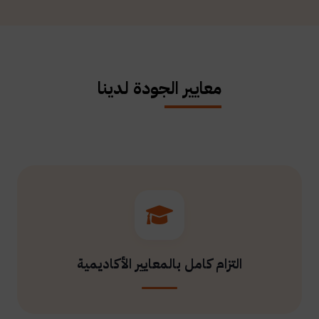
معايير الجودة لدينا
التزام كامل بالمعايير الأكاديمية