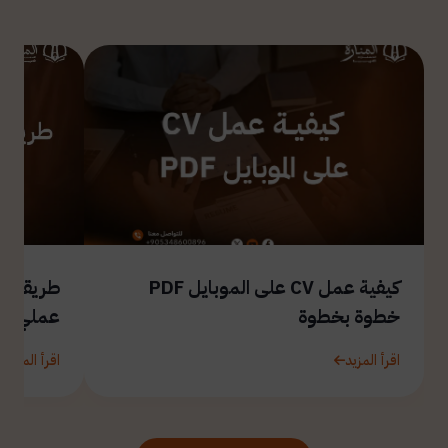
كيفية عمل CV على الموبايل PDF
طريقة ال
خطوة بخطوة
عملي
اقرأ المزيد
اقرأ المزيد