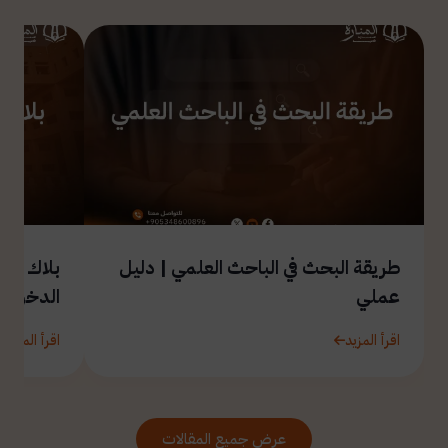
طريقة البحث في الباحث العلمي | دليل
بلاك بور
عملي
الدخول
اقرأ المزيد
اقرأ المزيد
عرض جميع المقالات