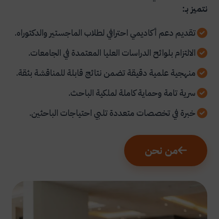
نتميز بـ:
تقديم دعم أكاديمي احترافي لطلاب الماجستير والدكتوراه.
الالتزام بلوائح الدراسات العليا المعتمدة في الجامعات.
منهجية علمية دقيقة تضمن نتائج قابلة للمناقشة بثقة.
سرية تامة وحماية كاملة لملكية الباحث.
خبرة في تخصصات متعددة تلبي احتياجات الباحثين.
من نحن