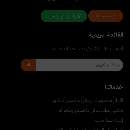
تواصل عبر واتساب
طلب خدمة
القائمة البريدية
أضف بريدك الإلكتروني لدينا ليصلك جديدنا
خدماتنا
اقتراح موضوعات رسائل ماجستير ودكتوراه
مكتب إعداد رسائل ماجستير ودكتوراه
إعداد خطة بحث
كتابة الإطار النظري والدراسات السابقة