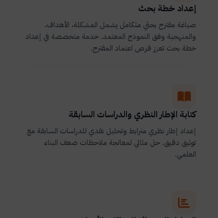
إعداد خطة بحث
صياغة مقترح بحثي متكامل يشمل المشكلة، الأهداف،
والمنهجية وفق النموذج المعتمد. خدمة متخصصة في إعداد
خطة بحث تعزز فرص اعتماد المقترح.
كتابة الإطار النظري والدراسات السابقة
إعداد إطار نظري مترابط وتحليل نقدي للدراسات السابقة مع
توثيق دقيق. حل مثالي لمعالجة ملاحظات ضعف البناء
العلمي.