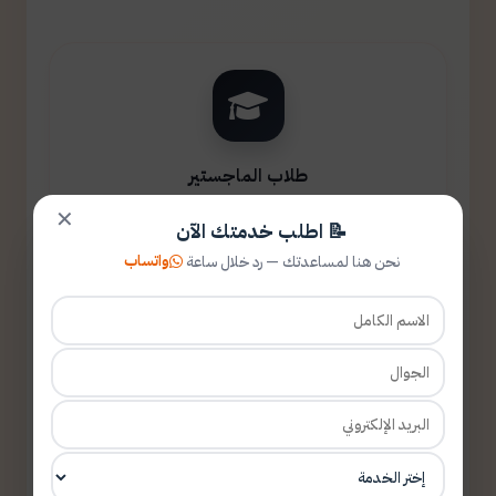
طلاب الماجستير
✕
📝 اطلب خدمتك الآن
واتساب
نحن هنا لمساعدتك — رد خلال ساعة
طلاب الدكتوراه