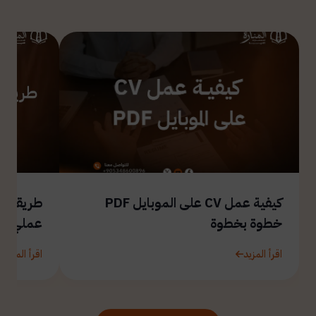
كيفية عمل CV على الموبايل PDF
طريقة ال
خطوة بخطوة
عملي
اقرأ المزيد
اقرأ المزيد