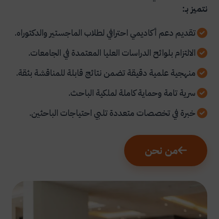
نتميز بـ:
تقديم دعم أكاديمي احترافي لطلاب الماجستير والدكتوراه.
الالتزام بلوائح الدراسات العليا المعتمدة في الجامعات.
منهجية علمية دقيقة تضمن نتائج قابلة للمناقشة بثقة.
سرية تامة وحماية كاملة لملكية الباحث.
خبرة في تخصصات متعددة تلبي احتياجات الباحثين.
من نحن