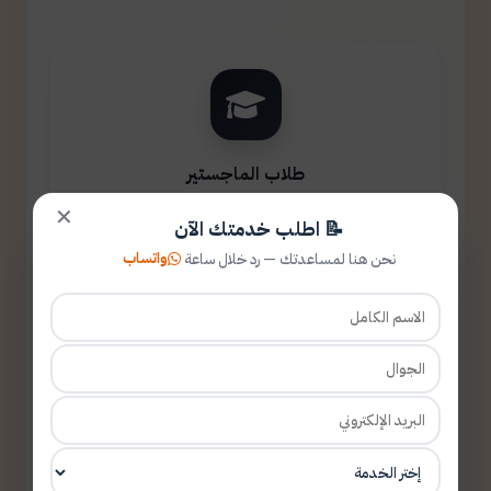
طلاب الماجستير
✕
📝 اطلب خدمتك الآن
واتساب
نحن هنا لمساعدتك — رد خلال ساعة
طلاب الدكتوراه