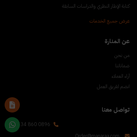
كتابة الإطار النظري والدراسات السابقة
عرض جميع الخدمات
عن المنارة
من نحن
ضماناتنا
آراء العملاء
انضم لفريق العمل
تواصل معنا
+90 534 860 0896
Order@manaraa.com