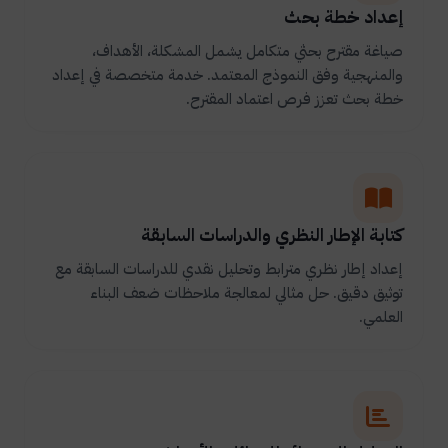
إعداد خطة بحث
صياغة مقترح بحثي متكامل يشمل المشكلة، الأهداف،
والمنهجية وفق النموذج المعتمد. خدمة متخصصة في إعداد
خطة بحث تعزز فرص اعتماد المقترح.
كتابة الإطار النظري والدراسات السابقة
إعداد إطار نظري مترابط وتحليل نقدي للدراسات السابقة مع
توثيق دقيق. حل مثالي لمعالجة ملاحظات ضعف البناء
العلمي.