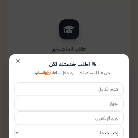
طلاب الماجستير
✕
📝 اطلب خدمتك الآن
واتساب
نحن هنا لمساعدتك — رد خلال ساعة
طلاب الدكتوراه