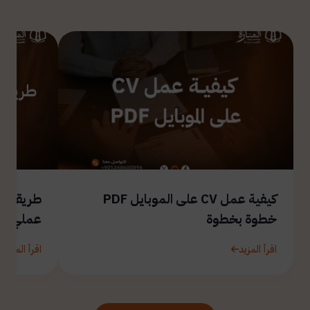
كيفية عمل CV على الموبايل PDF
طريقة ال
خطوة بخطوة
عملي
اقرأ المزيد
اقرأ المزيد