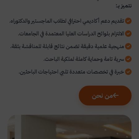
نتميز بـ:
تقديم دعم أكاديمي احترافي لطلاب الماجستير والدكتوراه.
الالتزام بلوائح الدراسات العليا المعتمدة في الجامعات.
منهجية علمية دقيقة تضمن نتائج قابلة للمناقشة بثقة.
سرية تامة وحماية كاملة لملكية الباحث.
خبرة في تخصصات متعددة تلبي احتياجات الباحثين.
من نحن