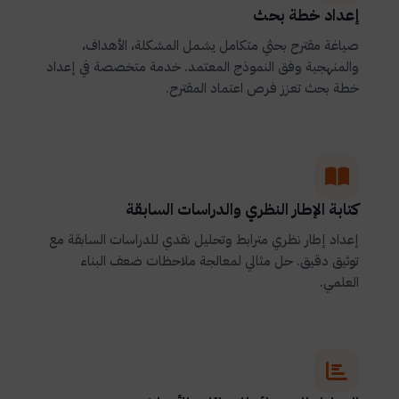
إعداد خطة بحث
صياغة مقترح بحثي متكامل يشمل المشكلة، الأهداف،
والمنهجية وفق النموذج المعتمد. خدمة متخصصة في إعداد
خطة بحث تعزز فرص اعتماد المقترح.
كتابة الإطار النظري والدراسات السابقة
إعداد إطار نظري مترابط وتحليل نقدي للدراسات السابقة مع
توثيق دقيق. حل مثالي لمعالجة ملاحظات ضعف البناء
العلمي.