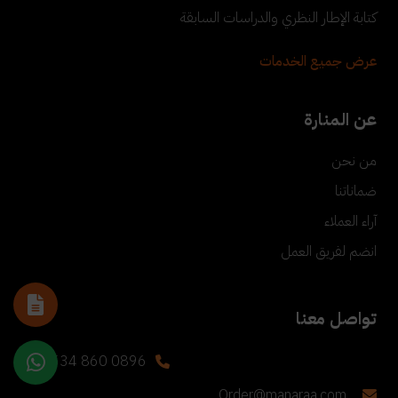
كتابة الإطار النظري والدراسات السابقة
عرض جميع الخدمات
عن المنارة
من نحن
ضماناتنا
آراء العملاء
انضم لفريق العمل
تواصل معنا
+90 534 860 0896
Order@manaraa.com