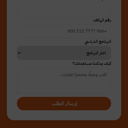
رقم الهاتف
البرنامج الدراسي
كيف يمكننا مساعدتك؟
إرسال الطلب