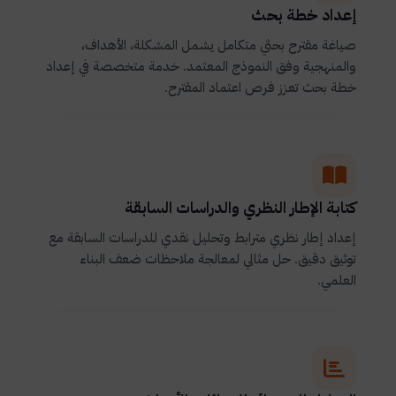
إعداد خطة بحث
صياغة مقترح بحثي متكامل يشمل المشكلة، الأهداف،
والمنهجية وفق النموذج المعتمد. خدمة متخصصة في إعداد
خطة بحث تعزز فرص اعتماد المقترح.
كتابة الإطار النظري والدراسات السابقة
إعداد إطار نظري مترابط وتحليل نقدي للدراسات السابقة مع
توثيق دقيق. حل مثالي لمعالجة ملاحظات ضعف البناء
العلمي.