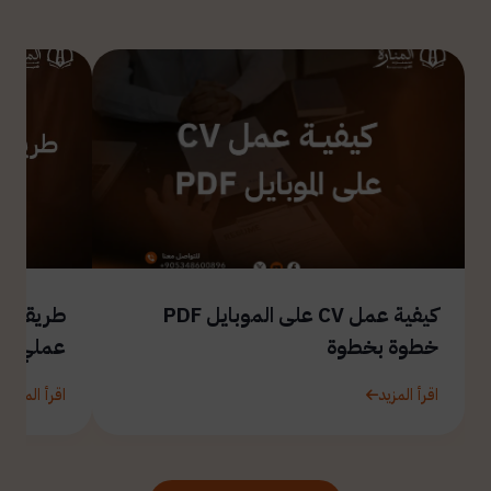
كيفية عمل CV على الموبايل PDF
طريقة ال
خطوة بخطوة
عملي
اقرأ المزيد
اقرأ المزيد