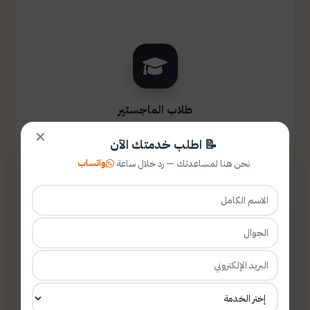
طلاب الماجستير
✕
📝 اطلب خدمتك الآن
واتساب
نحن هنا لمساعدتك — رد خلال ساعة
طلاب الدكتوراه