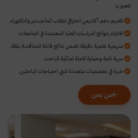
نتميز بـ:
تقديم دعم أكاديمي احترافي لطلاب الماجستير والدكتوراه.
الالتزام بلوائح الدراسات العليا المعتمدة في الجامعات.
منهجية علمية دقيقة تضمن نتائج قابلة للمناقشة بثقة.
سرية تامة وحماية كاملة لملكية الباحث.
خبرة في تخصصات متعددة تلبي احتياجات الباحثين.
من نحن