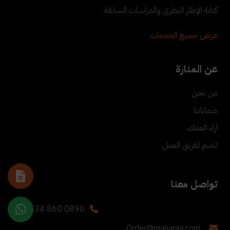
كتابة الإطار النظري والدراسات السابقة
عرض جميع الخدمات
عن المنارة
من نحن
ضماناتنا
آراء العملاء
انضم لفريق العمل
تواصل معنا
+90 534 860 0896
Order@manaraa.com