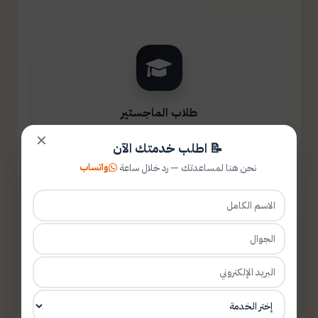
طلاب الماجستير
✕
📝 اطلب خدمتك الآن
واتساب
نحن هنا لمساعدتك — رد خلال ساعة
طلاب الدكتوراه