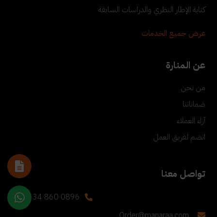
كتابة الإطار النظري والدراسات السابقة
عرض جميع الخدمات
عن المنارة
من نحن
ضماناتنا
آراء العملاء
انضم لفريق العمل
تواصل معنا
+90 534 860 0896
Order@manaraa.com