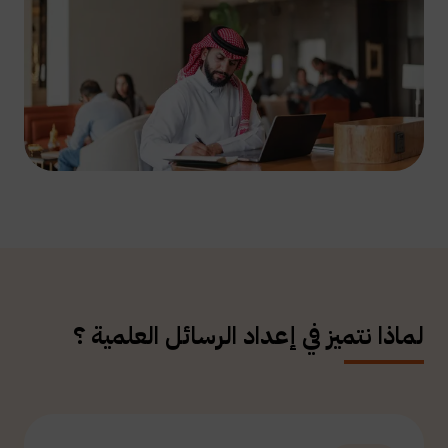
لماذا نتميز في إعداد الرسائل العلمية ؟