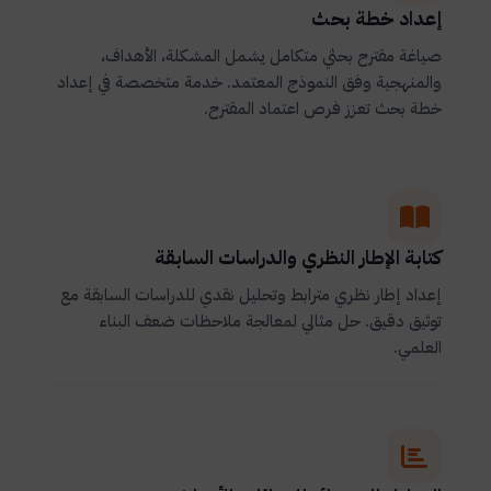
إعداد خطة بحث
صياغة مقترح بحثي متكامل يشمل المشكلة، الأهداف،
والمنهجية وفق النموذج المعتمد. خدمة متخصصة في إعداد
خطة بحث تعزز فرص اعتماد المقترح.
كتابة الإطار النظري والدراسات السابقة
إعداد إطار نظري مترابط وتحليل نقدي للدراسات السابقة مع
توثيق دقيق. حل مثالي لمعالجة ملاحظات ضعف البناء
العلمي.