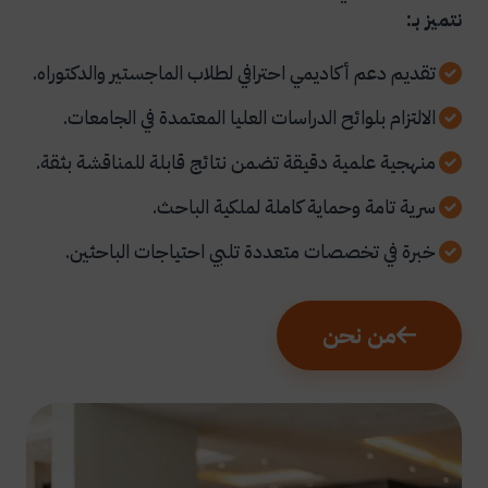
نتميز بـ:
تقديم دعم أكاديمي احترافي لطلاب الماجستير والدكتوراه.
الالتزام بلوائح الدراسات العليا المعتمدة في الجامعات.
منهجية علمية دقيقة تضمن نتائج قابلة للمناقشة بثقة.
سرية تامة وحماية كاملة لملكية الباحث.
خبرة في تخصصات متعددة تلبي احتياجات الباحثين.
من نحن