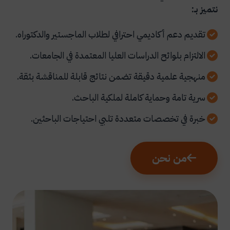
نتميز بـ:
تقديم دعم أكاديمي احترافي لطلاب الماجستير والدكتوراه.
الالتزام بلوائح الدراسات العليا المعتمدة في الجامعات.
منهجية علمية دقيقة تضمن نتائج قابلة للمناقشة بثقة.
سرية تامة وحماية كاملة لملكية الباحث.
خبرة في تخصصات متعددة تلبي احتياجات الباحثين.
من نحن