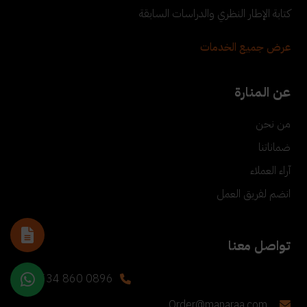
كتابة الإطار النظري والدراسات السابقة
عرض جميع الخدمات
عن المنارة
من نحن
ضماناتنا
آراء العملاء
انضم لفريق العمل
تواصل معنا
+90 534 860 0896
Order@manaraa.com