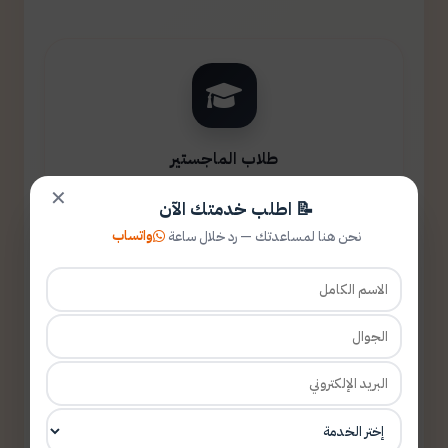
طلاب الماجستير
✕
📝 اطلب خدمتك الآن
واتساب
نحن هنا لمساعدتك — رد خلال ساعة
طلاب الدكتوراه