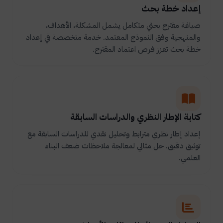
إعداد خطة بحث
صياغة مقترح بحثي متكامل يشمل المشكلة، الأهداف،
والمنهجية وفق النموذج المعتمد. خدمة متخصصة في إعداد
خطة بحث تعزز فرص اعتماد المقترح.
كتابة الإطار النظري والدراسات السابقة
إعداد إطار نظري مترابط وتحليل نقدي للدراسات السابقة مع
توثيق دقيق. حل مثالي لمعالجة ملاحظات ضعف البناء
العلمي.