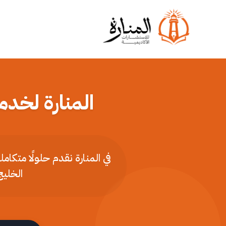
المنارة لخدم
في المنارة نقدم حلولًا متكا
الخليج