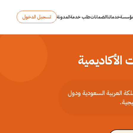
تسجيل الدخول
مؤسسة
خدماتنا
الضمانات
طلب خدمة
المدونة
 الأكاديمية
ملكة العربية السعودية ودول
يجية.