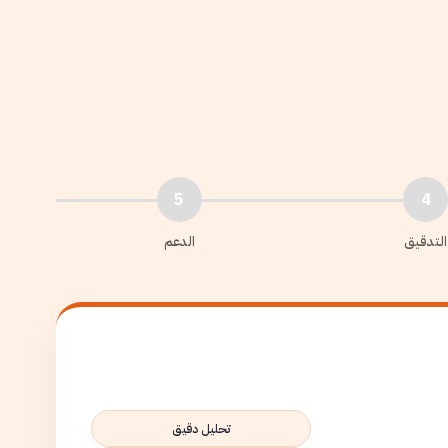
5
4
التدقيق
الدعم
تحليل دقيق