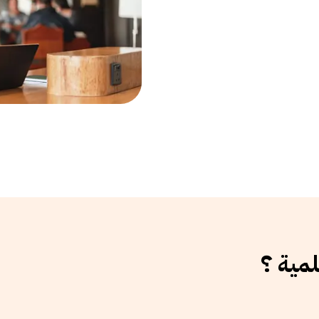
لمية ؟