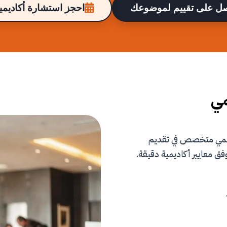
ل على تقييم لموضوعك
احجز استشارة أكاديمية
مي
علمي متخصص في تقديم
فق معايير أكاديمية دقيقة.