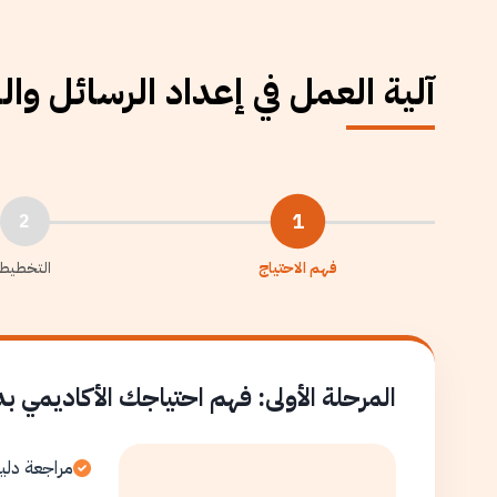
آلية العمل في إعداد الرسائل وا
1
2
فهم الاحتياج
التخطيط
المرحلة الأولى: فهم احتياجك الأكاديمي ب
مراجعة دلي