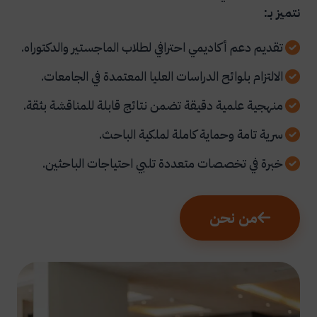
نتميز بـ:
تقديم دعم أكاديمي احترافي لطلاب الماجستير والدكتوراه.
الالتزام بلوائح الدراسات العليا المعتمدة في الجامعات.
منهجية علمية دقيقة تضمن نتائج قابلة للمناقشة بثقة.
سرية تامة وحماية كاملة لملكية الباحث.
خبرة في تخصصات متعددة تلبي احتياجات الباحثين.
من نحن