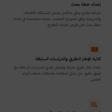
إعداد خطة بحث
صياغة مقترح بحثي متكامل يشمل المشكلة، الأهداف،
والمنهجية وفق النموذج المعتمد. خدمة متخصصة في إعداد
خطة بحث تعزز فرص اعتماد المقترح.
كتابة الإطار النظري والدراسات السابقة
إعداد إطار نظري مترابط وتحليل نقدي للدراسات السابقة مع
توثيق دقيق. حل مثالي لمعالجة ملاحظات ضعف البناء
العلمي.