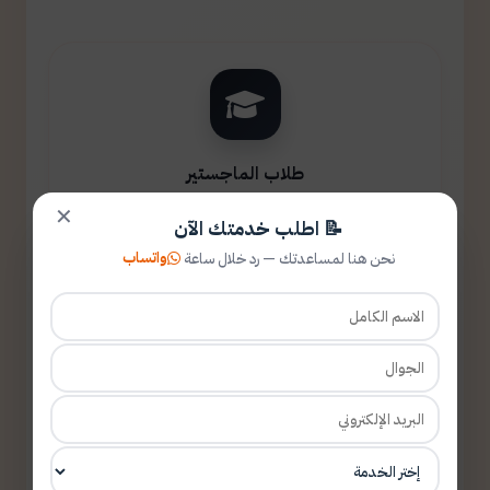
طلاب الماجستير
✕
📝 اطلب خدمتك الآن
واتساب
نحن هنا لمساعدتك — رد خلال ساعة
طلاب الدكتوراه