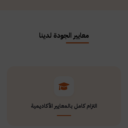
معايير الجودة لدينا
التزام كامل بالمعايير الأكاديمية