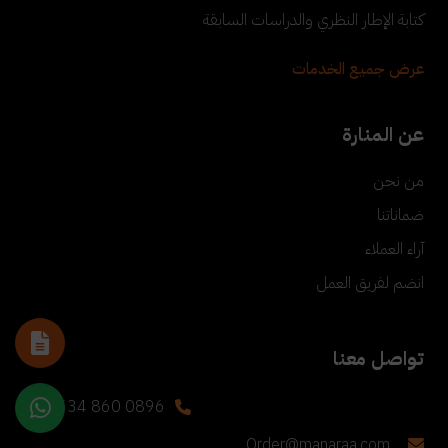
كتابة الإطار النظري والدراسات السابقة
عرض جميع الخدمات
عن المنارة
من نحن
ضماناتنا
آراء العملاء
انضم لفريق العمل
تواصل معنا
+90 534 860 0896
Order@manaraa.com