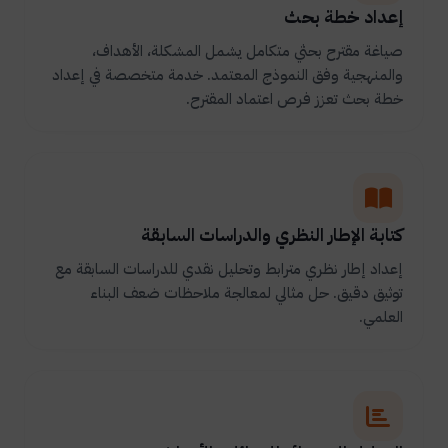
إعداد خطة بحث
صياغة مقترح بحثي متكامل يشمل المشكلة، الأهداف،
والمنهجية وفق النموذج المعتمد. خدمة متخصصة في إعداد
خطة بحث تعزز فرص اعتماد المقترح.
كتابة الإطار النظري والدراسات السابقة
إعداد إطار نظري مترابط وتحليل نقدي للدراسات السابقة مع
توثيق دقيق. حل مثالي لمعالجة ملاحظات ضعف البناء
العلمي.