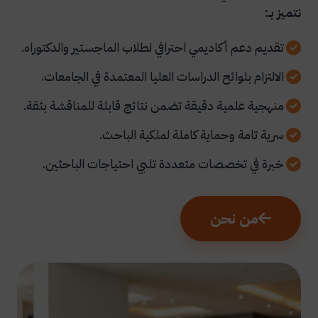
نتميز بـ:
تقديم دعم أكاديمي احترافي لطلاب الماجستير والدكتوراه.
الالتزام بلوائح الدراسات العليا المعتمدة في الجامعات.
منهجية علمية دقيقة تضمن نتائج قابلة للمناقشة بثقة.
سرية تامة وحماية كاملة لملكية الباحث.
خبرة في تخصصات متعددة تلبي احتياجات الباحثين.
من نحن