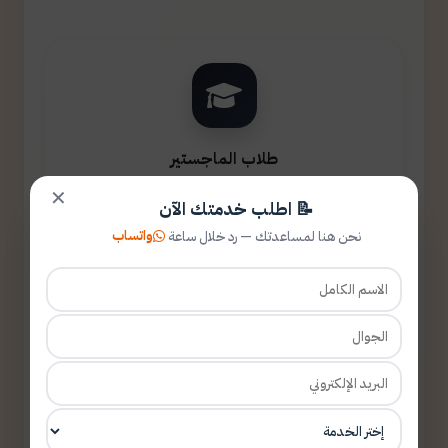
طلاب الماجستير
✕
📝 اطلب خدمتك الآن
واتساب
نحن هنا لمساعدتك — رد خلال ساعة
طلاب الدكتوراه