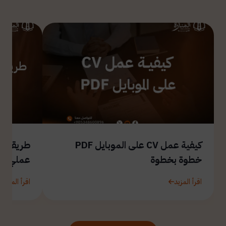
كيفية عمل CV على الموبايل PDF
طريقة ال
خطوة بخطوة
عملي
اقرأ المزيد
اقرأ المزيد