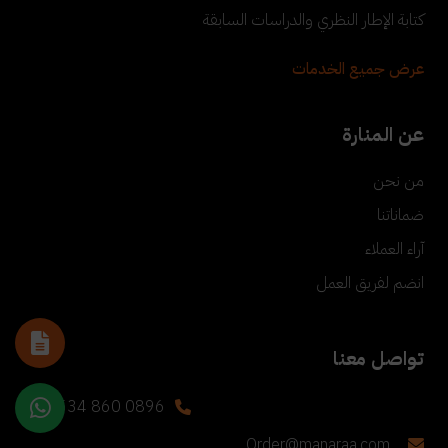
كتابة الإطار النظري والدراسات السابقة
عرض جميع الخدمات
عن المنارة
من نحن
ضماناتنا
آراء العملاء
انضم لفريق العمل
تواصل معنا
+90 534 860 0896
Order@manaraa.com