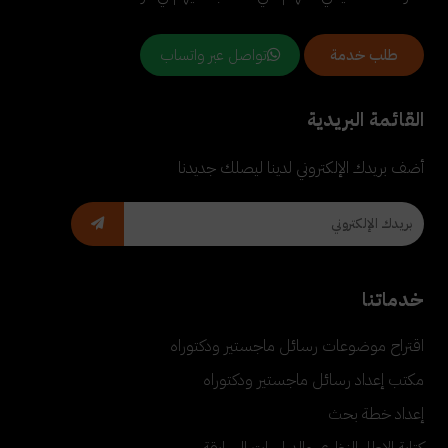
تواصل عبر واتساب
طلب خدمة
القائمة البريدية
أضف بريدك الإلكتروني لدينا ليصلك جديدنا
خدماتنا
اقتراح موضوعات رسائل ماجستير ودكتوراه
مكتب إعداد رسائل ماجستير ودكتوراه
إعداد خطة بحث
كتابة الإطار النظري والدراسات السابقة