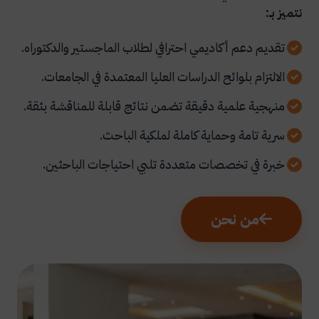
نتميز بـ:
تقديم دعم أكاديمي احترافي لطلاب الماجستير والدكتوراه.
الالتزام بلوائح الدراسات العليا المعتمدة في الجامعات.
منهجية علمية دقيقة تضمن نتائج قابلة للمناقشة بثقة.
سرية تامة وحماية كاملة لملكية الباحث.
خبرة في تخصصات متعددة تلبي احتياجات الباحثين.
من نحن