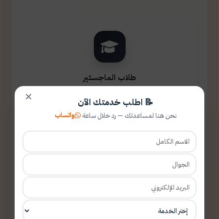
طلاب الماجستير
✕
📝 اطلب خدمتك الآن
واتساب
نحن هنا لمساعدتك — رد خلال ساعة
طلاب الدكتوراه