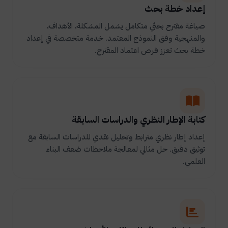
إعداد خطة بحث
صياغة مقترح بحثي متكامل يشمل المشكلة، الأهداف،
والمنهجية وفق النموذج المعتمد. خدمة متخصصة في إعداد
خطة بحث تعزز فرص اعتماد المقترح.
كتابة الإطار النظري والدراسات السابقة
إعداد إطار نظري مترابط وتحليل نقدي للدراسات السابقة مع
توثيق دقيق. حل مثالي لمعالجة ملاحظات ضعف البناء
العلمي.