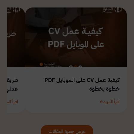
كيفية عمل CV على الموبايل PDF
طريقة ال
خطوة بخطوة
عملي
اقرأ المزيد
اقرأ المزيد
عرض جميع المقالات