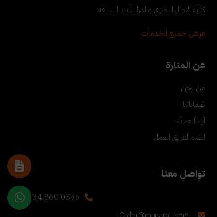
كتابة الإطار النظري والدراسات السابقة
عرض جميع الخدمات
عن المنارة
من نحن
ضماناتنا
آراء العملاء
انضم لفريق العمل
تواصل معنا
+90 534 860 0896
Order@manaraa.com