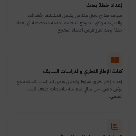
إعداد خطة بحث
صياغة مقترح بحثي متكامل يشمل المشكلة، الأهداف،
والمنهجية وفق النموذج المعتمد. خدمة متخصصة في إعداد
خطة بحث تعزز فرص اعتماد المقترح.
كتابة الإطار النظري والدراسات السابقة
إعداد إطار نظري مترابط وتحليل نقدي للدراسات السابقة مع
توثيق دقيق. حل مثالي لمعالجة ملاحظات ضعف البناء
العلمي.