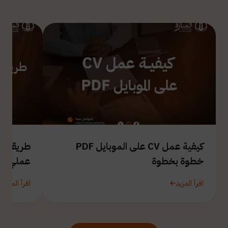
كيفية عمل CV على الموبايل PDF
طريقة ال
خطوة بخطوة
عملي
اقرأ المزيد
اقرأ المزيد