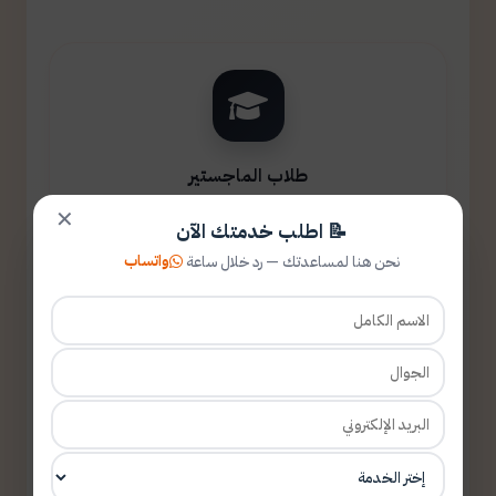
طلاب الماجستير
✕
📝 اطلب خدمتك الآن
واتساب
نحن هنا لمساعدتك — رد خلال ساعة
طلاب الدكتوراه