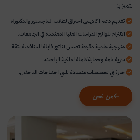
نتميز بـ:
تقديم دعم أكاديمي احترافي لطلاب الماجستير والدكتوراه.
الالتزام بلوائح الدراسات العليا المعتمدة في الجامعات.
منهجية علمية دقيقة تضمن نتائج قابلة للمناقشة بثقة.
سرية تامة وحماية كاملة لملكية الباحث.
خبرة في تخصصات متعددة تلبي احتياجات الباحثين.
من نحن