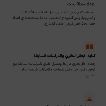
إعداد خطة بحث
صياغة مقترح بحثي متكامل يشمل المشكلة، الأهداف،
والمنهجية وفق النموذج المعتمد. خدمة متخصصة في إعداد
خطة بحث تعزز فرص اعتماد المقترح.
كتابة الإطار النظري والدراسات السابقة
إعداد إطار نظري مترابط وتحليل نقدي للدراسات السابقة مع
توثيق دقيق. حل مثالي لمعالجة ملاحظات ضعف البناء
العلمي.