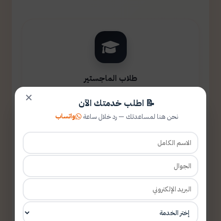
طلاب الماجستير
✕
📝 اطلب خدمتك الآن
واتساب
نحن هنا لمساعدتك — رد خلال ساعة
طلاب الدكتوراه