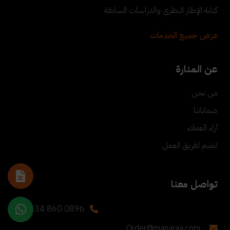
كتابة الإطار النظري والدراسات السابقة
عرض جميع الخدمات
عن المنارة
من نحن
ضماناتنا
آراء العملاء
انضم لفريق العمل
تواصل معنا
+90 534 860 0896
Order@manaraa.com