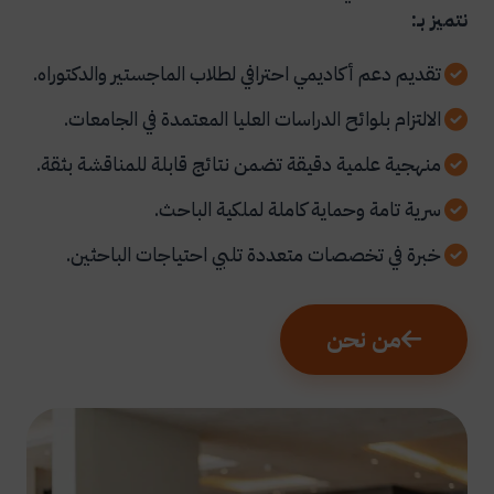
نتميز بـ:
تقديم دعم أكاديمي احترافي لطلاب الماجستير والدكتوراه.
الالتزام بلوائح الدراسات العليا المعتمدة في الجامعات.
منهجية علمية دقيقة تضمن نتائج قابلة للمناقشة بثقة.
سرية تامة وحماية كاملة لملكية الباحث.
خبرة في تخصصات متعددة تلبي احتياجات الباحثين.
من نحن